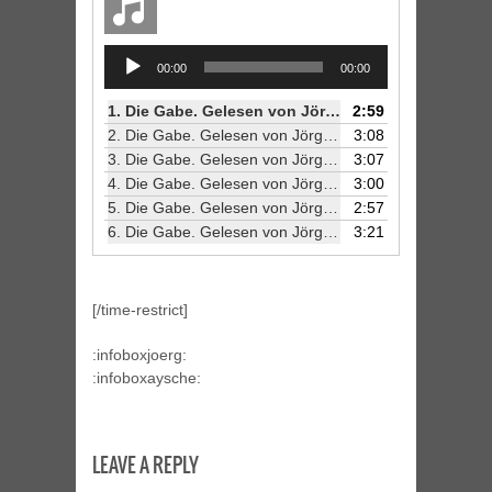
Audio
00:00
00:00
Player
1. Die Gabe. Gelesen von Jörg Petzold 1/6
2:59
2. Die Gabe. Gelesen von Jörg Petzold 2/6
3:08
3. Die Gabe. Gelesen von Jörg Petzold 3/6
3:07
4. Die Gabe. Gelesen von Jörg Petzold 4/6
3:00
5. Die Gabe. Gelesen von Jörg Petzold 5/6
2:57
6. Die Gabe. Gelesen von Jörg Petzold 6/6
3:21
[/time-restrict]
:infoboxjoerg:
:infoboxaysche:
LEAVE A REPLY