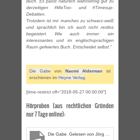
Buch. Es passt natürlich wahnsinnig gut zu
derzeitigen #MeToo- und #Timesup-
Debatten.
Trotzdem ist mir manches zu schwarz-weiß
und sprachlich bin ich auch nicht restlos
begeistert. Wie auch immer: ein
interessantes und im englischsprachigen
Raum gefeiertes Buch. Entscheidet selbst.”
Die Gabe
von
Naomi Alderman
ist
erschienen im
Heyne Verlag
.
[time-restrict off=”2018-05-27 00:00:00″]
Hörproben (aus rechtlichen Gründen
nur 7 Tage online):
Die Gabe. Gelesen von Jörg Petzold 1/6