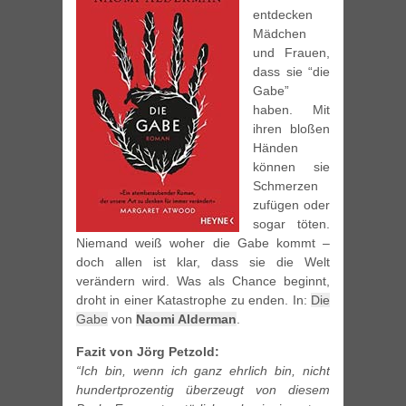
entdecken
Mädchen
und Frauen,
dass sie “die
Gabe”
haben. Mit
ihren bloßen
Händen
können sie
Schmerzen
zufügen oder
sogar töten.
Niemand weiß woher die Gabe kommt –
doch allen ist klar, dass sie die Welt
verändern wird. Was als Chance beginnt,
droht in einer Katastrophe zu enden. In:
Die
Gabe
von
Naomi Alderman
.
Fazit von Jörg Petzold:
“Ich bin, wenn ich ganz ehrlich bin, nicht
hundertprozentig überzeugt von diesem