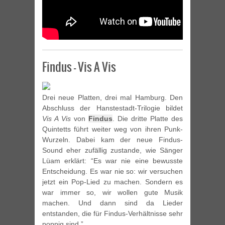
Findus – Vis A Vis
Drei neue Platten, drei mal Hamburg. Den
Abschluss der Hanstestadt-Trilogie bildet
Vis A Vis
von
Findus
. Die dritte Platte des
Quintetts führt weiter weg von ihren Punk-
Wurzeln. Dabei kam der neue Findus-
Sound eher zufällig zustande, wie Sänger
Lüam erklärt: “Es war nie eine bewusste
Entscheidung. Es war nie so: wir versuchen
jetzt ein Pop-Lied zu machen. Sondern es
war immer so, wir wollen gute Musik
machen. Und dann sind da Lieder
entstanden, die für Findus-Verhältnisse sehr
poppig sind.”