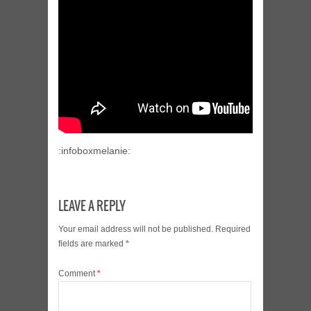
:infoboxmelanie:
LEAVE A REPLY
Your email address will not be published.
Required
fields are marked
*
Comment
*