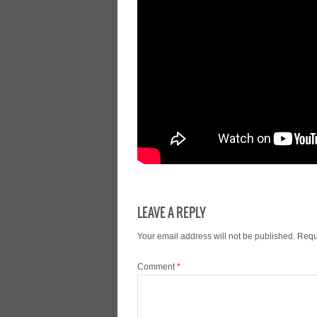
LEAVE A REPLY
Your email address will not be published.
Requ
Comment
*