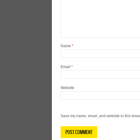
Name
*
Email
*
Website
Save my name, email, and website in this brows