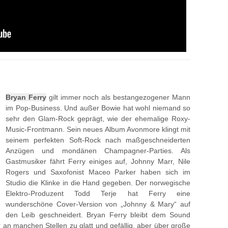
Bryan Ferry
gilt immer noch als bestangezogener Mann
im Pop-Business. Und außer Bowie hat wohl niemand so
sehr den Glam-Rock geprägt, wie der ehemalige Roxy-
Music-Frontmann. Sein neues Album Avonmore klingt mit
seinem perfekten Soft-Rock nach maßgeschneiderten
Anzügen und mondänen Champagner-Parties. Als
Gastmusiker fährt Ferry einiges auf, Johnny Marr, Nile
Rogers und Saxofonist Maceo Parker haben sich im
Studio die Klinke in die Hand gegeben. Der norwegische
Elektro-Produzent Todd Terje hat Ferry eine
wunderschöne Cover-Version von „Johnny & Mary“ auf
den Leib geschneidert. Bryan Ferry bleibt dem Sound
 an manchen Stellen zu glatt und gefällig, aber über große