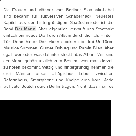
Die Frauen und Männer vom Berliner Staatsakt-Label
sind bekannt für subversiven Schabernack. Neuestes
Kapitel aus der hintergründigen Spaßschmiede ist die
Band
Der Mann
. Aber eigentlich verkauft uns Staatsakt
einfach ein neues Die Türen Album durch die, äh, Hinter-
Tür. Denn hinter Der Mann stecken die drei Ur-Türen
Maurice Summen, Gunter Osburg und Ramin Bijan. Aber
egal, wer oder was dahinter steckt, das Album Wir sind
der Mann gehört textlich zum Besten, was man derzeit
zu hören bekommt. Witzig und hintergründig nehmen die
drei Männer unser alltägliches Leben zwischen
Reformhaus, Smartphone und Kneipe aufs Korn. Jede
n auf Jute-Beuteln durch Berlin tragen. Nicht, dass man es