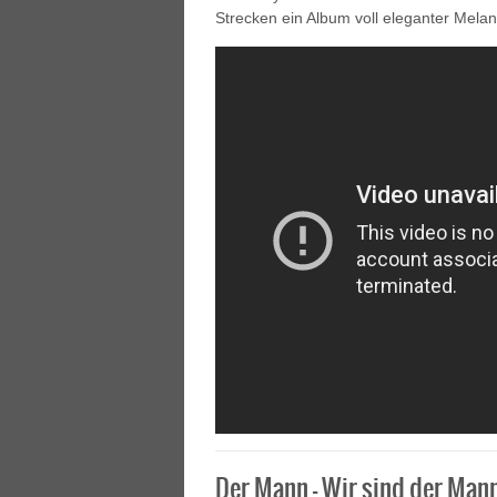
Strecken ein Album voll eleganter Melan
Der Mann – Wir sind der Man