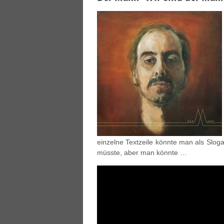
einzelne Textzeile könnte man als Sloga
müsste, aber man könnte …