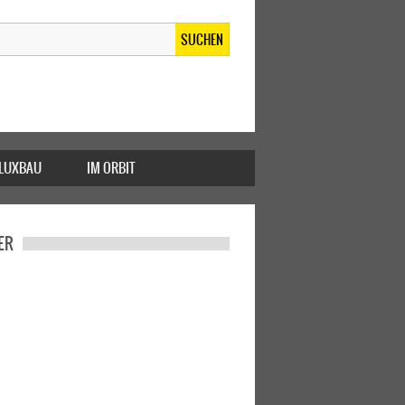
SUCHEN
FLUXBAU
IM ORBIT
ER