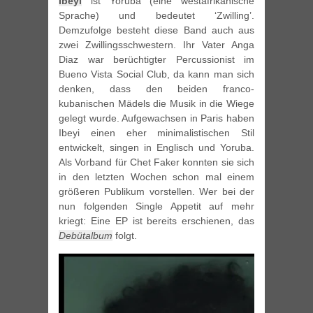
Ibeyi
ist Yoruba (eine westafrikanische
Sprache) und bedeutet ‘Zwilling’.
Demzufolge besteht diese Band auch aus
zwei Zwillingsschwestern. Ihr Vater Anga
Diaz war berüchtigter Percussionist im
Bueno Vista Social Club, da kann man sich
denken, dass den beiden franco-
kubanischen Mädels die Musik in die Wiege
gelegt wurde. Aufgewachsen in Paris haben
Ibeyi einen eher minimalistischen Stil
entwickelt, singen in Englisch und Yoruba.
Als Vorband für Chet Faker konnten sie sich
in den letzten Wochen schon mal einem
größeren Publikum vorstellen. Wer bei der
nun folgenden Single Appetit auf mehr
kriegt: Eine EP ist bereits erschienen, das
Debütalbum
folgt.