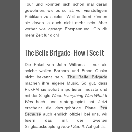
Tour und konnten sich schon mal daran
gewöhnen, wie es so ist, vor vierstelligem
Publikum zu spielen. Weit entfernt können
sie davon ja auch nicht mehr sein. Aber
vorher wie gesagt: Entspannung. Gib dir
mehr Zeit für dich!
The Belle Brigade – How I See It
Die Enkel von John Williams – nur als
solche wollen Barbara und Ethan Guska
nicht bekannt sein.
The Belle Brigade
machen ihre eigene Musik. So gut, dass
FluxFM sie sofort importieren musste und
mit der Single
When Everything Was What It
Was
hoch- und runtergespielt hat. Jetzt
erscheint die dazugehörige Platte
Just
Because
auch endlich offiziell bei uns, wir
feiern das mit der zweiten
Singleauskopplung
How I See It
. Auf geht’s: