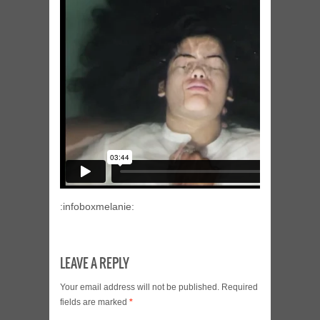
:infoboxmelanie:
LEAVE A REPLY
Your email address will not be published.
Required
fields are marked
*