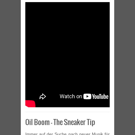
Oil Boom – The Sneaker Tip
Immer auf der Suche nach neuer Musik für