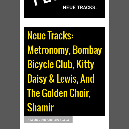
Neue Tracks:
Metronomy, Bombay
Bicycle Club, Kitty
Daisy & Lewis, And
The Golden Choir,
Shamir
▷ Letzte Änderung: 2014-11-15