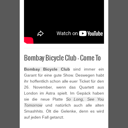
Bombay Bicycle Club – Come To
Bombay Bicycle Club
sind immer ein
Garant für eine gute Show. Deswegen habt
ihr hoffentlich schon alle euer Ticket für den
26. November, wenn das Quartett aus
London im Astra spielt. Im Gepäck haben
sie die neue Platte
So Long, See You
Tomorrow
und natürlich auch alle alten
Smashhits. Ölt die Gelenke, denn es wird
auf jeden Fall getanzt.