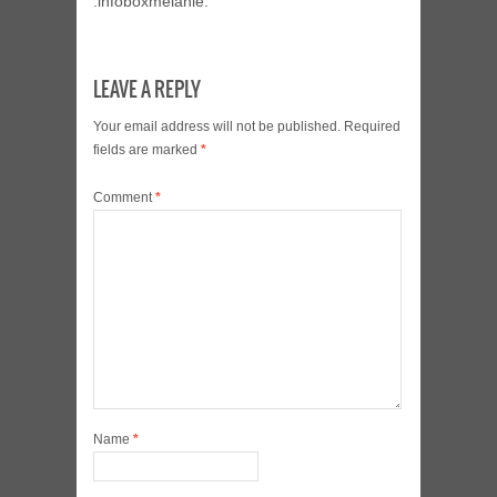
:infoboxmelanie:
LEAVE A REPLY
Your email address will not be published.
Required
fields are marked
*
Comment
*
Name
*