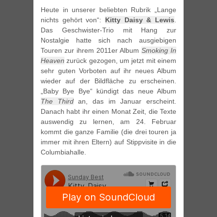
Heute in unserer beliebten Rubrik „Lange
nichts gehört von“:
Kitty Daisy & Lewis
.
Das Geschwister-Trio mit Hang zur
Nostalgie hatte sich nach ausgiebigen
Touren zur ihrem 2011er Album
Smoking In
Heaven
zurück gezogen, um jetzt mit einem
sehr guten Vorboten auf ihr neues Album
wieder auf der Bildfläche zu erscheinen.
„Baby Bye Bye“ kündigt das neue Album
The Third
an, das im Januar erscheint.
Danach habt ihr einen Monat Zeit, die Texte
auswendig zu lernen, am 24. Februar
kommt die ganze Familie (die drei touren ja
immer mit ihren Eltern) auf Stippvisite in die
Columbiahalle.