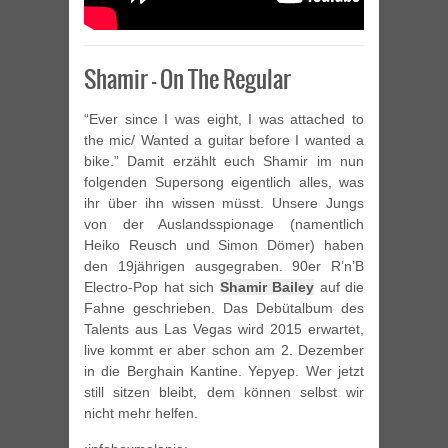
Shamir – On The Regular
“Ever since I was eight, I was attached to
the mic/ Wanted a guitar before I wanted a
bike.” Damit erzählt euch Shamir im nun
folgenden Supersong eigentlich alles, was
ihr über ihn wissen müsst. Unsere Jungs
von der Auslandsspionage (namentlich
Heiko Reusch und Simon Dömer) haben
den 19jährigen ausgegraben. 90er R’n’B
Electro-Pop hat sich
Shamir Bailey
auf die
Fahne geschrieben. Das Debütalbum des
Talents aus Las Vegas wird 2015 erwartet,
live kommt er aber schon am 2. Dezember
in die Berghain Kantine. Yepyep. Wer jetzt
still sitzen bleibt, dem können selbst wir
nicht mehr helfen.