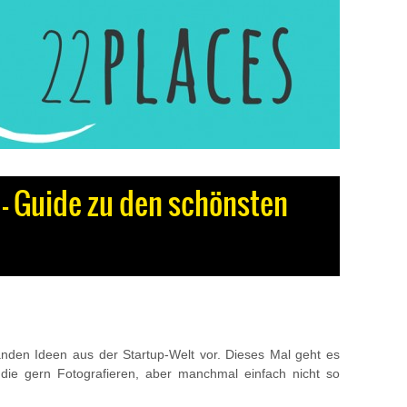
 – Guide zu den schönsten
änden Ideen aus der Startup-Welt vor. Dieses Mal geht es
, die gern Fotografieren, aber manchmal einfach nicht so