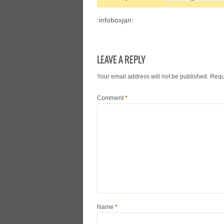
:infoboxjan:
LEAVE A REPLY
Your email address will not be published.
Requ
Comment
*
Name
*