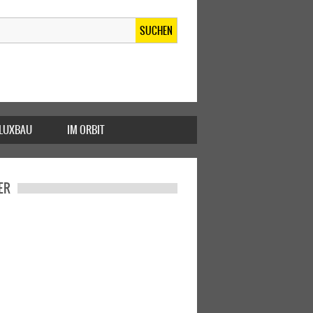
SUCHEN
FLUXBAU
IM ORBIT
ER