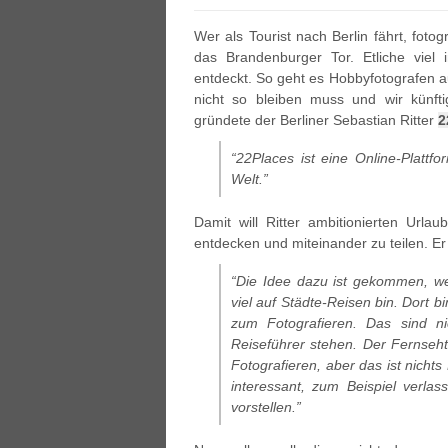
Wer als Tourist nach Berlin fährt, foto
das Brandenburger Tor. Etliche viel
entdeckt. So geht es Hobbyfotografen a
nicht so bleiben muss und wir künfti
gründete der Berliner Sebastian Ritter
2
“22Places ist eine Online-Platt
Welt.”
Damit will Ritter ambitionierten Urlau
entdecken und miteinander zu teilen. Er
“Die Idee dazu ist gekommen, wei
viel auf Städte-Reisen bin. Dort 
zum Fotografieren. Das sind n
Reiseführer stehen. Der Fernseh
Fotografieren, aber das ist nich
interessant, zum Beispiel verla
vorstellen.”