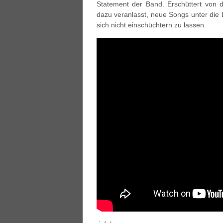
Statement der Band. Erschüttert von
dazu veranlasst, neue Songs unter die 
sich nicht einschüchtern zu lassen.