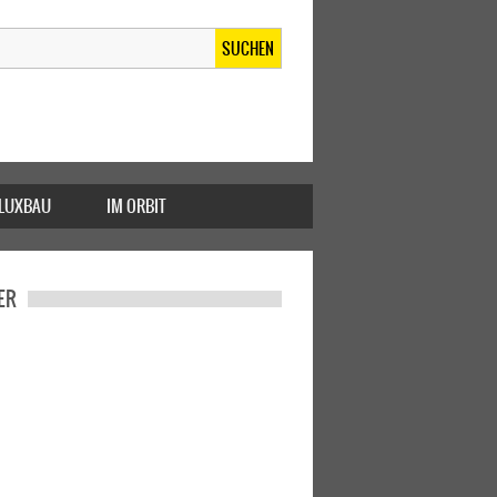
SUCHEN
FLUXBAU
IM ORBIT
ER