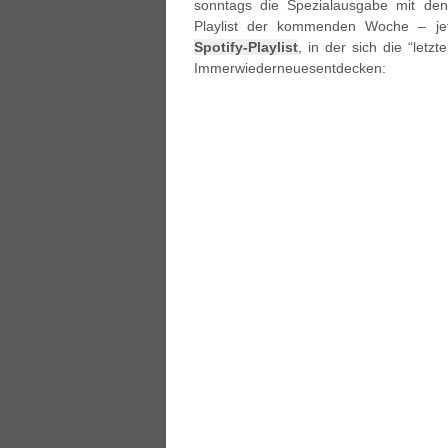
sonntags die Spezialausgabe mit de
Playlist der kommenden Woche – jetzt
Spotify-Playlist
, in der sich die “le
Immerwiederneuesentdecken: