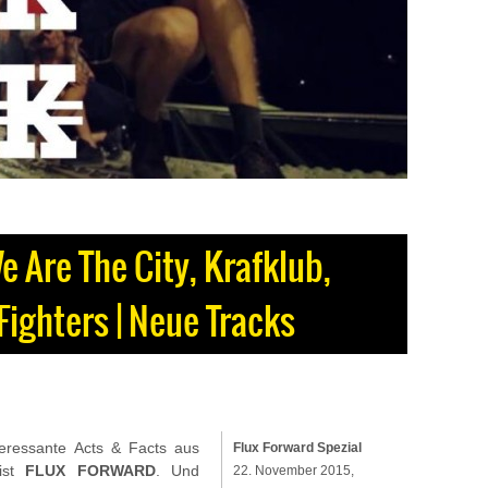
 Are The City, Krafklub,
Fighters | Neue Tracks
teressante Acts & Facts aus
Flux Forward Spezial
ist
FLUX FORWARD
. Und
22. November 2015,