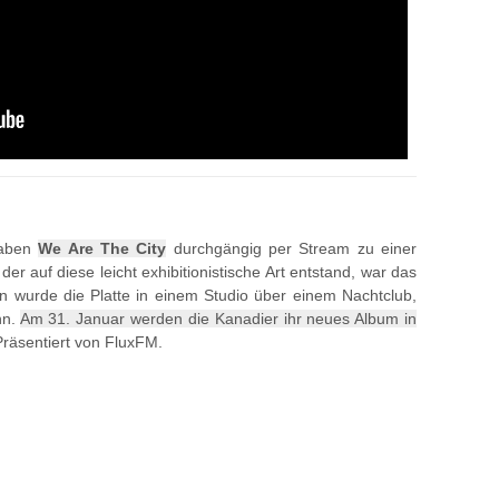
haben
We Are The City
durchgängig per Stream zu einer
r auf diese leicht exhibitionistische Art entstand, war das
 wurde die Platte in einem Studio über einem Nachtclub,
nn.
Am 31. Januar werden die Kanadier ihr neues Album in
räsentiert von FluxFM.