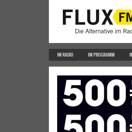
IM RADIO
IM PROGRAMM
I