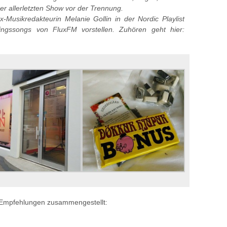
rer allerletzten Show vor der Trennung.
x-Musikredakteurin Melanie Gollin in der Nordic Playlist
ingssongs von FluxFM vorstellen. Zuhören geht hier:
en Empfehlungen zusammengestellt: