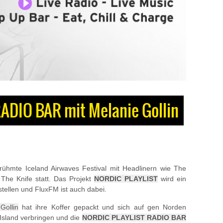
ADIO BAR mit Melanie Gollin
ühmte Iceland Airwaves Festival mit Headlinern wie The
The Knife statt. Das Projekt
NORDIC PLAYLIST
wird ein
 stellen und FluxFM ist auch dabei.
Gollin
hat ihre Koffer gepackt und sich auf gen Norden
 Island verbringen und die
NORDIC PLAYLIST RADIO BAR