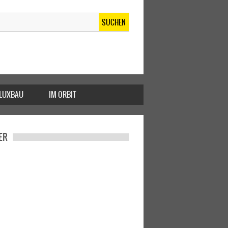
SUCHEN
FLUXBAU
IM ORBIT
ER