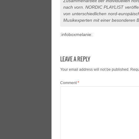
Zusammenarbeit der individuellen nord
nach vorn. NORDIC PLAYLIST veröffent
von unterschiedlichen nord-europäisc
Musikexperten mit einer besonderen B
:infoboxmelanie:
LEAVE A REPLY
Your email address will not be published.
Requ
Comment
*