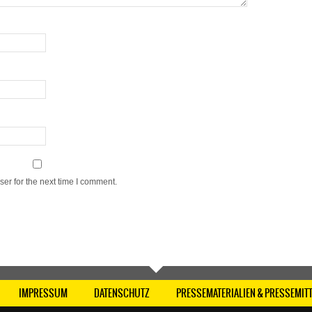
er for the next time I comment.
IMPRESSUM
DATENSCHUTZ
PRESSEMATERIALIEN & PRESSEMIT