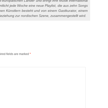
-europäischen Länder und bringt ihre Musik international
licht jede Woche eine neue Playlist, die aus zehn Songs
hen Künstlern besteht und von einem Gastkurator, einem
eziehung zur nordischen Szene, zusammengestellt wird.
ired fields are marked
*