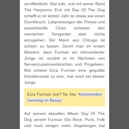
veröffentlicht. Mal solo, mal mit seiner Band
The Harpoons. Erst mit Day Of The Dog
schafft er im letzten Jahr so etwas wie einen
Durchbruch. Lobpreisungen der Presse und
ausverkaufte Clubs scheinen den
manischen Songwriter aber nichts
anzugehen. Der Mann aus Chicago ist
schwer zu fassen. Denkt man im ersten
Moment, dass Furman ein introvertierter
Junge ist, erzählt er im Nächsten von
Nervenzusammenbrüchen und Prügeleien.
Mal scheint Ezra Furman eine gequälte
Künstlerseele zu sein, mal noch ein kleiner
Junge.
Ezra Furman live? Na klar.
Kommenden
Samstag im Bassy!
Auf seinem aktuellen Album Day Of The
Dog vereint Furman 50s Rock, Punk, Folk
und noch einiges mehr. Angefangen hat