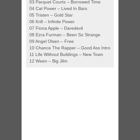
03 Parquet Courts – Borrowed Time
04 Cat Power – Lived In Bars
05 Tristen – Gold Star
06 Krill – Infinite Power
07 Fiona Apple – Daredevil
08 Ezra Furman – Been So Strange
09 Angel Olsen – Free
10 Chance The Rapper – Good Ass Intro
11 Life Without Buildings – New Town
12 Ween – Big Jilm