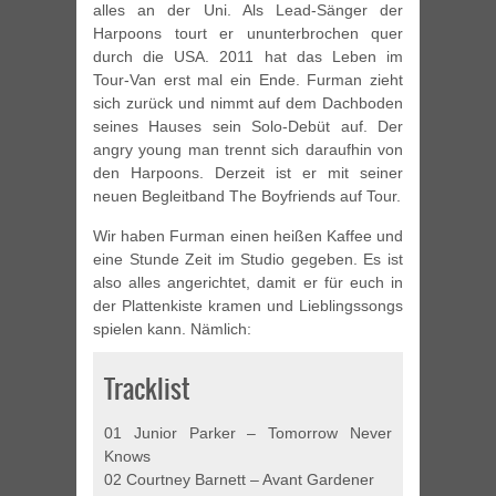
alles an der Uni. Als Lead-Sänger der
Harpoons tourt er ununterbrochen quer
durch die USA. 2011 hat das Leben im
Tour-Van erst mal ein Ende. Furman zieht
sich zurück und nimmt auf dem Dachboden
seines Hauses sein Solo-Debüt auf. Der
angry young man trennt sich daraufhin von
den Harpoons. Derzeit ist er mit seiner
neuen Begleitband The Boyfriends auf Tour.
Wir haben Furman einen heißen Kaffee und
eine Stunde Zeit im Studio gegeben. Es ist
also alles angerichtet, damit er für euch in
der Plattenkiste kramen und Lieblingssongs
spielen kann. Nämlich:
Tracklist
01 Junior Parker – Tomorrow Never
Knows
02 Courtney Barnett – Avant Gardener