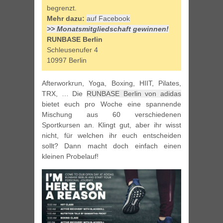
begrenzt.
Mehr dazu:
auf Facebook
>> Monatsmitgliedschaft gewinnen!
RUNBASE Berlin
Schleusenufer 4
10997 Berlin
Afterworkrun, Yoga, Boxing, HIIT, Pilates,
TRX, … Die
RUNBASE Berlin von adidas
bietet euch pro Woche eine spannende
Mischung aus 60 verschiedenen
Sportkursen an. Klingt gut, aber ihr wisst
nicht, für welchen ihr euch entscheiden
sollt? Dann macht doch einfach einen
kleinen Probelauf!