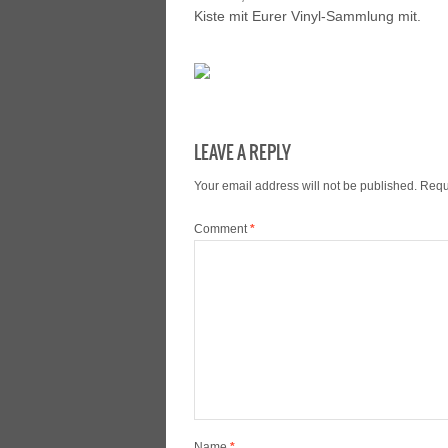
Kiste mit Eurer Vinyl-Sammlung mit.
LEAVE A REPLY
Your email address will not be published.
Requ
Comment
*
Name
*