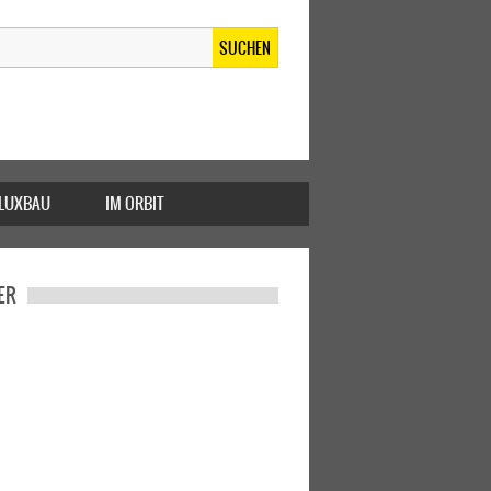
SUCHEN
FLUXBAU
IM ORBIT
ER