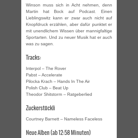
Winson muss sich in Acht nehmen, denn
Martin hat Bock auf Podcast. Einen
Lieblingswitz kann er zwar auch nicht auf
Knopfdruck erzählen, aber dafür punktet er
mit unendlichem Wissen über mannigfaltige
Sportarten. Und zu neuer Musik hat er auch
was zu sagen.
Tracks:
Interpol – The Rover
Pabst – Accelerate
Pilocka Krach – Hands In The Air
Polish Club – Beat Up
Theodor Shitstorm – Ratgeberlied
Zuckerstückli
Courtney Barnett – Nameless Faceless
Neue Alben (ab 12:58 Minuten)