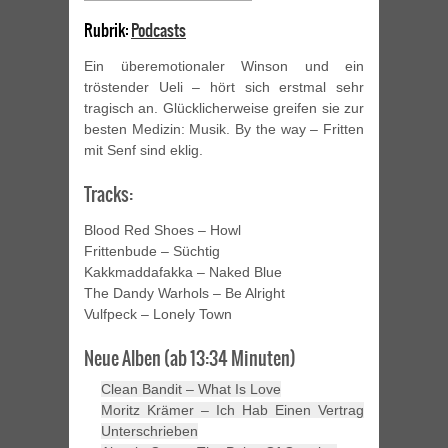
Rubrik:
Podcasts
Ein überemotionaler Winson und ein
tröstender Ueli – hört sich erstmal sehr
tragisch an. Glücklicherweise greifen sie zur
besten Medizin: Musik. By the way – Fritten
mit Senf sind eklig.
Tracks:
Blood Red Shoes – Howl
Frittenbude – Süchtig
Kakkmaddafakka – Naked Blue
The Dandy Warhols – Be Alright
Vulfpeck – Lonely Town
Neue Alben (ab 13:34 Minuten)
Clean Bandit – What Is Love
Moritz Krämer – Ich Hab Einen Vertrag
Unterschrieben