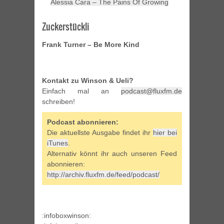
Alessia Cara – The Pains Of Growing
Zuckerstückli
Frank Turner – Be More Kind
Kontakt zu Winson & Ueli?
Einfach mal an
podcast@fluxfm.de
schreiben!
Podcast abonnieren:
Die aktuellste Ausgabe findet ihr
hier bei
iTunes
.
Alternativ könnt ihr auch unseren Feed
abonnieren:
http://archiv.fluxfm.de/feed/podcast/
:infoboxwinson: