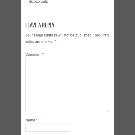
:infoboxueli:
LEAVE A REPLY
Your email address will not be published.
Required
fields are marked
*
Comment
*
Name
*