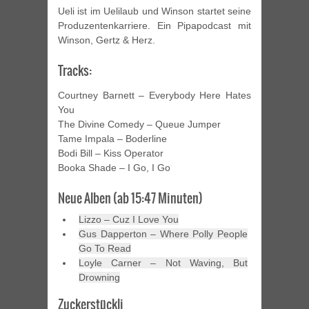
Ueli ist im Uelilaub und Winson startet seine
Produzentenkarriere. Ein Pipapodcast mit
Winson, Gertz & Herz.
Tracks:
Courtney Barnett – Everybody Here Hates
You
The Divine Comedy – Queue Jumper
Tame Impala – Boderline
Bodi Bill – Kiss Operator
Booka Shade – I Go, I Go
Neue Alben (ab 15:47 Minuten)
Lizzo – Cuz I Love You
Gus Dapperton – Where Polly People
Go To Read
Loyle Carner – Not Waving, But
Drowning
Zuckerstückli