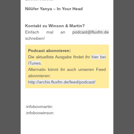
Nilüfer Yanya – In Your Head
Kontakt zu Winson & Martin?
Einfach mal an
podcast@fluxfm.de
schreiben!
Podcast abonnieren:
Die aktuellste Ausgabe findet ihr
hier bei
iTunes
.
Alternativ könnt ihr auch unseren Feed
abonnieren:
http://archiv.fluxfm.de/feed/podcast/
:infoboxmartin:
:infoboxwinson: