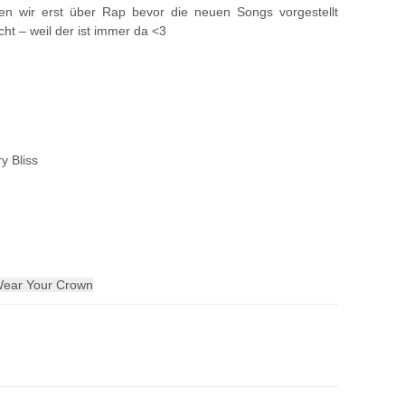
den wir erst über Rap bevor die neuen Songs vorgestellt
ht – weil der ist immer da <3
y Bliss
Wear Your Crown