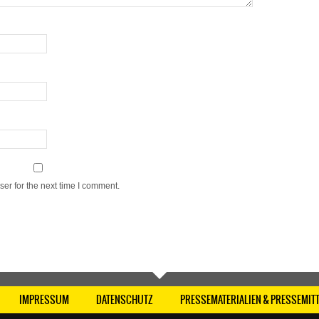
er for the next time I comment.
IMPRESSUM
DATENSCHUTZ
PRESSEMATERIALIEN & PRESSEMIT