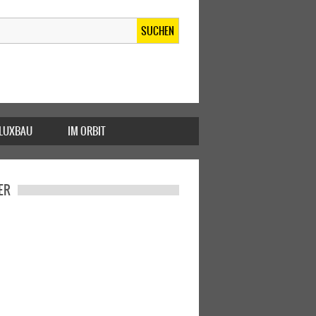
SUCHEN
FLUXBAU
IM ORBIT
ER