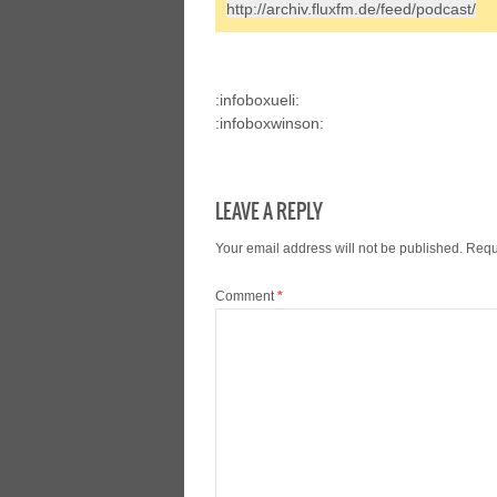
http://archiv.fluxfm.de/feed/podcast/
:infoboxueli:
:infoboxwinson:
LEAVE A REPLY
Your email address will not be published.
Requ
Comment
*