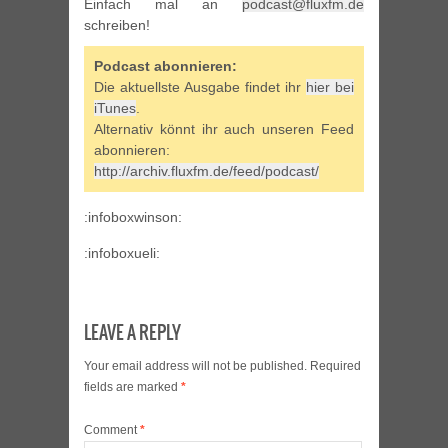
Einfach mal an
podcast@fluxfm.de
schreiben!
Podcast abonnieren:
Die aktuellste Ausgabe findet ihr
hier bei
iTunes
.
Alternativ könnt ihr auch unseren Feed
abonnieren:
http://archiv.fluxfm.de/feed/podcast/
:infoboxwinson:
:infoboxueli:
LEAVE A REPLY
Your email address will not be published.
Required
fields are marked
*
Comment
*