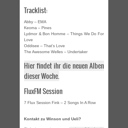
Tracklist:
Abby – EMA
Keoma – Pines
Lydmor & Bon Homme – Things We Do For
Love
Oddisee – That’s Love
The Awesome Welles – Undertaker
Hier findet ihr die neuen Alben
dieser Woche.
FluxFM Session
7 Flux Session Fink – 2 Songs In A Row
Kontakt zu Winson und Ueli?