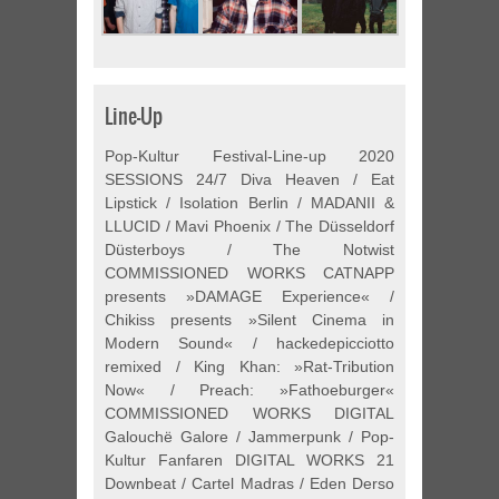
Line-Up
Pop-Kultur Festival-Line-up 2020
SESSIONS 24/7 Diva Heaven / Eat
Lipstick / Isolation Berlin / MADANII &
LLUCID / Mavi Phoenix / The Düsseldorf
Düsterboys / The Notwist
COMMISSIONED WORKS CATNAPP
presents »DAMAGE Experience« /
Chikiss presents »Silent Cinema in
Modern Sound« / hackedepicciotto
remixed / King Khan: »Rat-Tribution
Now« / Preach: »Fathoeburger«
COMMISSIONED WORKS DIGITAL
Galouchë Galore / Jammerpunk / Pop-
Kultur Fanfaren DIGITAL WORKS 21
Downbeat / Cartel Madras / Eden Derso