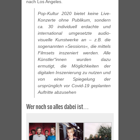
nach Los Angeles.
Pop-Kultur 2020 bietet keine Live-
Konzerte ohne Publikum, sondern
ca. 30 individuell erdachte und
international umgesetzte audio-
visuelle Kunstwerke an – z.B. die
sogenannten »Sessions«, die mittels
Filmsets inszeniert werden. Alle
Künstler*innen wurden dazu
ermutigt, die Möglichkeiten der
digitalen Inszenierung zu nutzen und
von einer Spiegelung der
ursprünglich vor Covid-19 geplanten
Auftritte abzusehen
Wer noch so alles dabei ist…