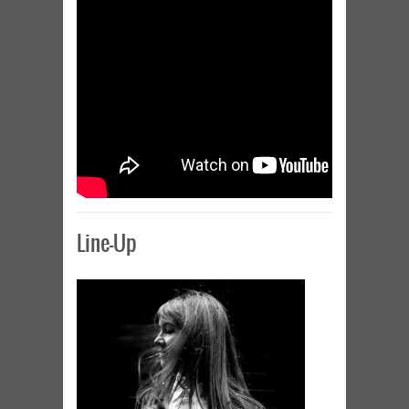
Line-Up