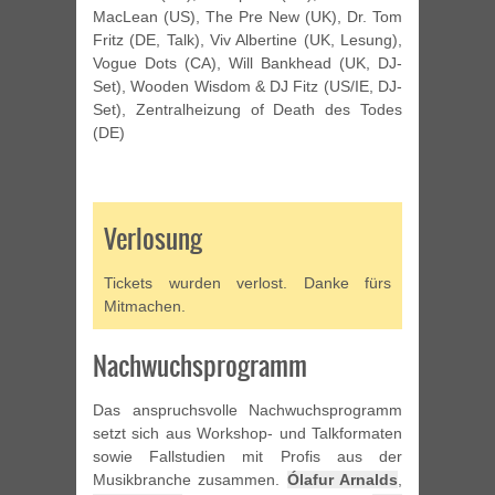
MacLean (US), The Pre New (UK), Dr. Tom
Fritz (DE, Talk), Viv Albertine (UK, Lesung),
Vogue Dots (CA), Will Bankhead (UK, DJ-
Set), Wooden Wisdom & DJ Fitz (US/IE, DJ-
Set), Zentralheizung of Death des Todes
(DE)
Verlosung
Tickets wurden verlost. Danke fürs
Mitmachen.
Nachwuchsprogramm
Das anspruchsvolle Nachwuchsprogramm
setzt sich aus Workshop- und Talkformaten
sowie Fallstudien mit Profis aus der
Musikbranche zusammen.
Ólafur Arnalds
,