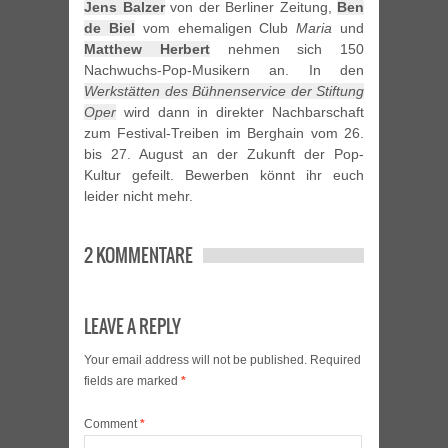
Jens Balzer
von der Berliner Zeitung,
Ben
de Biel
vom ehemaligen Club
Maria
und
Matthew Herbert
nehmen sich 150
Nachwuchs-Pop-Musikern an. In den
Werkstätten des Bühnenservice der Stiftung
Oper
wird dann in direkter Nachbarschaft
zum Festival-Treiben im Berghain vom 26.
bis 27. August an der Zukunft der Pop-
Kultur gefeilt. Bewerben könnt ihr euch
leider nicht mehr.
2 KOMMENTARE
LEAVE A REPLY
Your email address will not be published.
Required
fields are marked
*
Comment
*