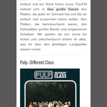
einfach mal am Stück hören muss. FluxFM
widmet sich in
Das große Ganze
den
Platten, die jeder im Schrank hat und die wir
einfach mal zusammen hören wollen. Den
Platten, die bahnbrechend waren, den
Debütalben großer Bands und vergessenen
Scheiben. Wir spielen sie von vorne bis
hinten und zwischendurch erfahrt ihr alles,
was ihr über den jeweiligen Langspieler
wissen müsst.
Pulp – Different Class