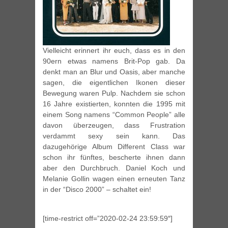
Vielleicht erinnert ihr euch, dass es in den
90ern etwas namens Brit-Pop gab. Da
denkt man an Blur und Oasis, aber manche
sagen, die eigentlichen Ikonen dieser
Bewegung waren Pulp. Nachdem sie schon
16 Jahre existierten, konnten die 1995 mit
einem Song namens “Common People” alle
davon überzeugen, dass Frustration
verdammt sexy sein kann. Das
dazugehörige Album Different Class war
schon ihr fünftes, bescherte ihnen dann
aber den Durchbruch. Daniel Koch und
Melanie Gollin wagen einen erneuten Tanz
in der “Disco 2000” – schaltet ein!
[time-restrict off=”2020-02-24 23:59:59″]