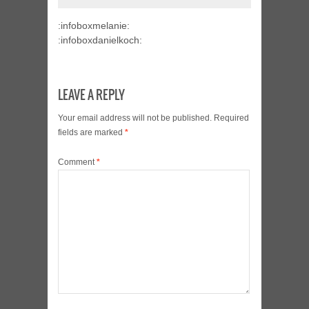
:infoboxmelanie:
:infoboxdanielkoch:
LEAVE A REPLY
Your email address will not be published.
Required
fields are marked
*
Comment
*