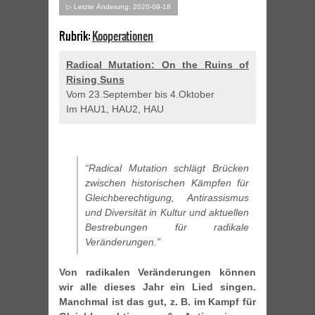
▷ Letzte Änderung: 2020-09-18
Rubrik:
Kooperationen
Radical Mutation: On the Ruins of
Rising Suns
Vom 23.September bis 4.Oktober
Im HAU1, HAU2, HAU
“Radical Mutation schlägt Brücken
zwischen historischen Kämpfen für
Gleichberechtigung, Antirassismus
und Diversität in Kultur und aktuellen
Bestrebungen für radikale
Veränderungen.”
Von radikalen Veränderungen können
wir alle dieses Jahr ein Lied singen.
Manchmal ist das gut, z. B. im Kampf für