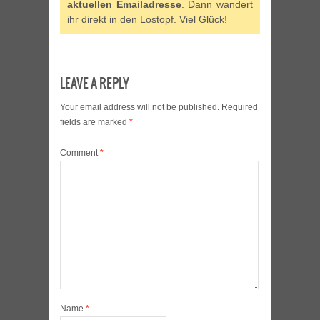
aktuellen Emailadresse
. Dann wandert
ihr direkt in den Lostopf. Viel Glück!
LEAVE A REPLY
Your email address will not be published.
Required
fields are marked
*
Comment
*
Name
*