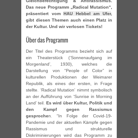
Gleichberechtigung & Antirassismus.
Das neue Programm „Radical Mutation“,
präsentiert vom
HAU Hebbel am Ufer
,
gibt diesen Themen auch einen Platz in
der Kultur. Und wir verlosen Tickets!
Über das Programm
Der Titel des Programms bezieht sich auf
ein Theaterstück (‘Sonnenaufgang im
Morgenland’, 1930), welches die
Darstellung von “People of Color” in
kulturellen Produktionen der Weimarer
Republik, als eines der ersten, in Frage
stellte. ‘Radical Mutation’ nimmt symbolisch
an der Aufführung von ‘Sunrise in Morning
Land’ teil.
Es wird über Kultur, Politik und
den Kampf gegen Rassismus
gesproche
n. “In Folge der Covid-19-
Pandemie und der aktuellen Kämpfe gegen
Rassismus und strukturelle
Diskriminierungen wird das Programm zu