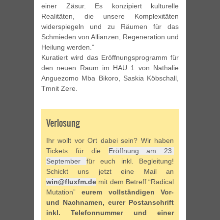
einer Zäsur. Es konzipiert kulturelle
Realitäten, die unsere Komplexitäten
widerspiegeln und zu Räumen für das
Schmieden von Allianzen, Regeneration und
Heilung werden.”
Kuratiert wird das Eröffnungsprogramm für
den neuen Raum im HAU 1 von Nathalie
Anguezomo Mba Bikoro, Saskia Köbschall,
Tmnit Zere.
Verlosung
Ihr wollt vor Ort dabei sein? Wir haben
Tickets für die
Eröffnung am 23.
September
für euch inkl. Begleitung!
Schickt uns jetzt eine Mail an
win@fluxfm.de
mit dem Betreff “Radical
Mutation”
eurem vollständigen Vor-
und Nachnamen, eurer Postanschrift
inkl. Telefonnummer und einer