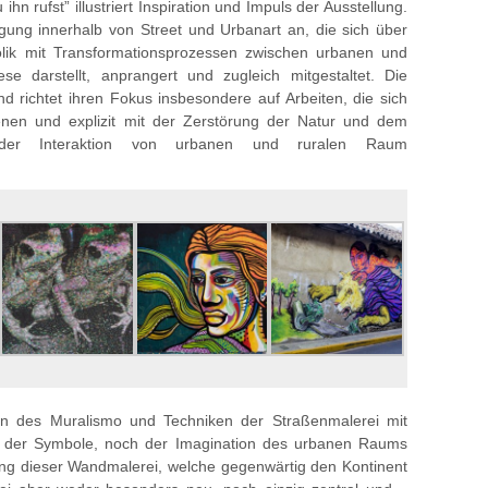
ihn rufst” illustriert Inspiration und Impuls der Ausstellung.
ung innerhalb von Street und Urbanart an, die sich über
olik mit Transformationsprozessen zwischen urbanen und
se darstellt, anprangert und zugleich mitgestaltet. Die
nd richtet ihren Fokus insbesondere auf Arbeiten, die sich
ienen und explizit mit der Zerstörung der Natur und dem
e der Interaktion von urbanen und ruralen Raum
n des Muralismo und Techniken der Straßenmalerei mit
nd der Symbole, noch der Imagination des urbanen Raums
rung dieser Wandmalerei, welche gegenwärtig den Kontinent