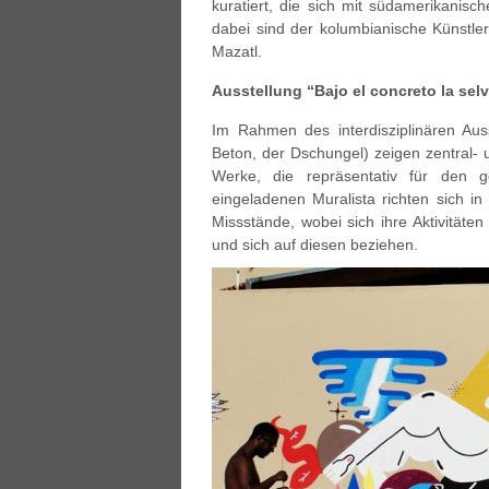
kuratiert, die sich mit südamerikanisch
dabei sind der kolumbianische Künstl
Mazatl.
Ausstellung “Bajo el concreto la sel
Im Rahmen des interdisziplinären Auss
Beton, der Dschungel) zeigen zentral- 
Werke, die repräsentativ für den g
eingeladenen Muralista richten sich i
Missstände, wobei sich ihre Aktivitäte
und sich auf diesen beziehen.