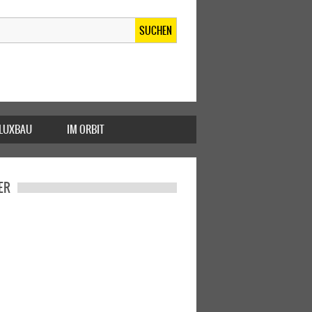
SUCHEN
FLUXBAU
IM ORBIT
ER