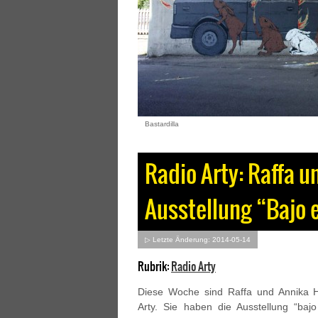
Bastardilla
Radio Arty: Raffa u
Ausstellung “Bajo e
▷ Letzte Änderung: 2014-05-14
Rubrik:
Radio Arty
Diese Woche sind Raffa und Annika H
Arty. Sie haben die Ausstellung “bajo