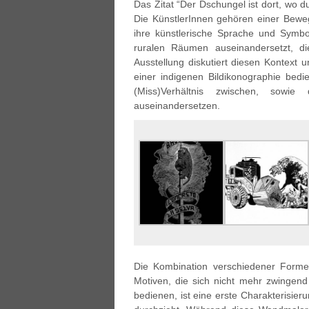
Das Zitat “Der Dschungel ist dort, wo du 
Die KünstlerInnen gehören einer Beweg
ihre künstlerische Sprache und Symb
ruralen Räumen auseinandersetzt, die
Ausstellung diskutiert diesen Kontext u
einer indigenen Bildikonographie bed
(Miss)Verhältnis zwischen, sowi
auseinandersetzen.
Die Kombination verschiedener Forme
Motiven, die sich nicht mehr zwinge
bedienen, ist eine erste Charakterisie