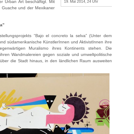
er Urban Art beschäftigt. Mit
19. Mai 2014, 24 Uhr
er Guache und der Mexikaner
va”
tellungsprojekts “Bajo el concreto la selva” (Unter dem
und südamerikanische KünstlerInnen und AktivistInnen ihre
egenwärtigen Muralismo ihres Kontinents stehen. Die
n ihren Wandmalereien gegen soziale und umweltpolitische
n über die Stadt hinaus, in den ländlichen Raum ausweiten