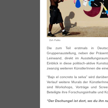
Zeh Palito
Die zum Teil erstmals in Deutsch
Gruppenaustellung, neben der Präsent
Leinwand, direkt im Ausstellungsrau
Einblick in diese politisch-aktive Kun
zwanzig weiteren KünstlerInnen die ei
“Bajo el concreto la selva” wird darü
Verlauf weitere Murals der KünstlerI
sind Workshops, Vorträge und Screen
Beteiligte ihre Forschungsinhalte und 
“Der Dschungel ist dort, wo du ihn r