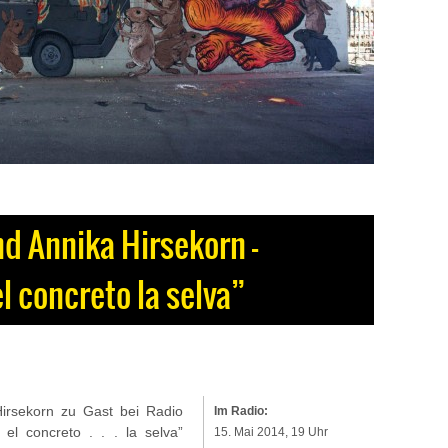
nd Annika Hirsekorn –
l concreto la selva”
irsekorn zu Gast bei Radio
Im Radio:
 el concreto . . . la selva”
15. Mai 2014, 19 Uhr