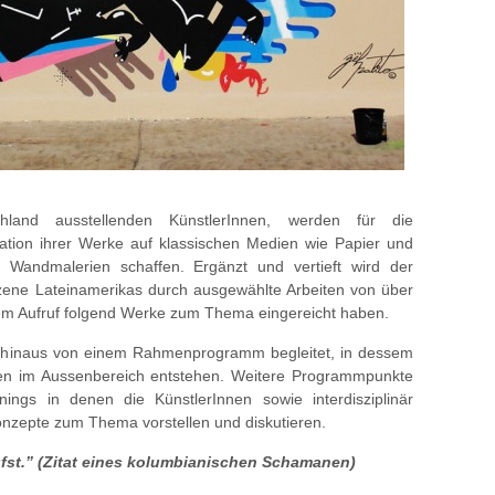
land ausstellenden KünstlerInnen, werden für die
ation ihrer Werke auf klassischen Medien wie Papier und
m Wandmalerien schaffen. Ergänzt und vertieft wird der
stszene Lateinamerikas durch ausgewählte Arbeiten von über
nem Aufruf folgend Werke zum Thema eingereicht haben.
berhinaus von einem Rahmenprogramm begleitet, in dessem
nnen im Aussenbereich entstehen. Weitere Programmpunkte
ings in denen die KünstlerInnen sowie interdisziplinär
Konzepte zum Thema vorstellen und diskutieren.
ufst.” (Zitat eines kolumbianischen Schamanen)