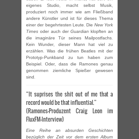
eigenes Studio, macht selbst Musik,
produziert noch immer wie am Fließband
andere Künstler und ist für dieses Thema
einer der begehrtesten Leute. Die
New York
Times
oder auch der
Guardian
klopften an
die imaginäre Tür seines Mailpostfachs.
Kein Wunder, dieser Mann hat viel zu
erzählen. Was die frühen Beatles mit der
Prototyp-Punkband zu tun haben zum
Beispiel. Oder, dass die Ramones genau
genommen ziemliche Spießer gewesen
sind.
“It suprises the shit out of me that a
record would be that influential.”
(Ramones-Produzent Craig Leon im
FluxFM-Interview)
Eine Reihe an absurden Geschichten
bezüglich der Zeit vor dem ersten Album