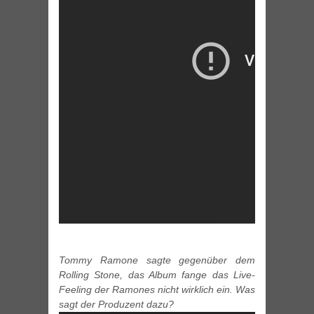
Tommy Ramone sagte gegenüber dem
Rolling Stone, das Album fange das Live-
Feeling der Ramones nicht wirklich ein. Was
sagt der Produzent dazu?