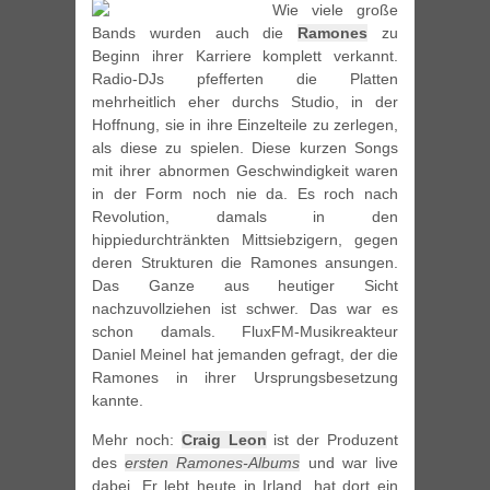
Wie viele große
Bands wurden auch die
Ramones
zu
Beginn ihrer Karriere komplett verkannt.
Radio-DJs pfefferten die Platten
mehrheitlich eher durchs Studio, in der
Hoffnung, sie in ihre Einzelteile zu zerlegen,
als diese zu spielen. Diese kurzen Songs
mit ihrer abnormen Geschwindigkeit waren
in der Form noch nie da. Es roch nach
Revolution, damals in den
hippiedurchtränkten Mittsiebzigern, gegen
deren Strukturen die Ramones ansungen.
Das Ganze aus heutiger Sicht
nachzuvollziehen ist schwer. Das war es
schon damals. FluxFM-Musikreakteur
Daniel Meinel hat jemanden gefragt, der die
Ramones in ihrer Ursprungsbesetzung
kannte.
Mehr noch:
Craig Leon
ist der Produzent
des
ersten Ramones-Albums
und war live
dabei. Er lebt heute in Irland, hat dort ein