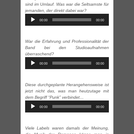
sind im Umlauf. Was war die Seltsamste für
jemanden, der direkt dabei war?
Audio
00:00
00:00
Player
War die Erfahrung und Professionalität der
Band bei den Studioaufnahmen
überraschend?
Audio
00:00
00:00
Player
Diese durchgeplante Herangehensweise ist
jetzt nicht das, was man heutzutage mit
dem Begriff “Punk” verbindet…
Audio
00:00
00:00
Player
Viele Labels waren damals der Meinung,