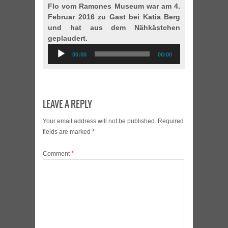
Flo vom Ramones Museum war am 4.
Februar 2016 zu Gast bei Katia Berg
und hat aus dem Nähkästchen
geplaudert.
Audio
00:00
00:00
Player
LEAVE A REPLY
Your email address will not be published.
Required
fields are marked
*
Comment
*