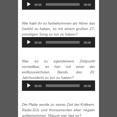
Audio
00:00
00:00
Player
Wie habt ihr es hinbekommen als Hörer das
Gefühl zu haben, es mit einem großen 27-
minütigen Song zu tun zu haben?
Audio
00:00
00:00
Player
War es zu irgendeinem Zeitpunkt
vorstellbar, es hier mit einer der
einflussreichsten Bands des 20.
Jahrhunderts zu tun zu haben?
Audio
00:00
00:00
Player
Die Platte wurde zu seiner Zeit bei Kritikern,
Radio-DJs und Konsumenten eher negativ
aufgenommen. Warum war das so?