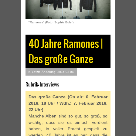
"Ramones" (Foto: Sophie Euler)
40 Jahre Ramones |
Das große Ganze
▷ Letzte Änderung: 2016-02-04
Rubrik:
Interviews
Das große Ganze (On air: 6. Februar
2016, 18 Uhr / Wdh.: 7. Februar 2016,
22 Uhr)
Manche Alben sind so gut, so groß, so
wichtig, dass sie es einfach verdient
haben, in voller Pracht gespielt zu
werden. 40 Jahre ist es her, dass die