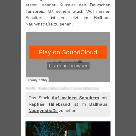
erster urbaner Künstler den Deutschen
Tanzpreis. Mit seinem Stück “Auf meinen
Schultern” ist er jetzt im Ballhaus
Naunynstraße zu sehen.
FluxFM
·
Raphael Hillebrand im Interview | Radio Arty
Das Stück
Auf meinen Schultern
mit
Raphael Hillebrand
ist im
Ballhaus
Naunynstraße
zu sehen.