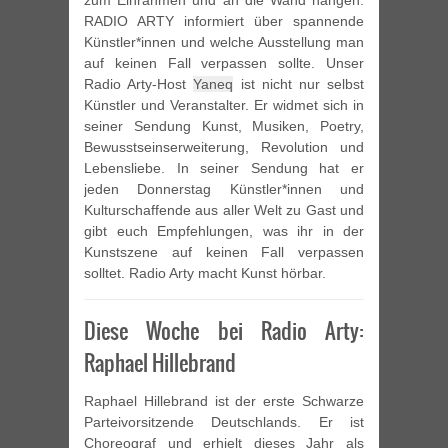
zum Einrahmen und an die Wand hängen.
RADIO ARTY informiert über spannende
Künstler*innen und welche Ausstellung man
auf keinen Fall verpassen sollte. Unser
Radio Arty-Host
Yaneq
ist nicht nur selbst
Künstler und Veranstalter. Er widmet sich in
seiner Sendung Kunst, Musiken, Poetry,
Bewusstseinserweiterung, Revolution und
Lebensliebe. In seiner Sendung hat er
jeden Donnerstag Künstler*innen und
Kulturschaffende aus aller Welt zu Gast und
gibt euch Empfehlungen, was ihr in der
Kunstszene auf keinen Fall verpassen
solltet. Radio Arty macht Kunst hörbar.
Diese Woche bei Radio Arty:
Raphael Hillebrand
Raphael Hillebrand ist der erste Schwarze
Parteivorsitzende Deutschlands. Er ist
Choreograf und erhielt dieses Jahr als