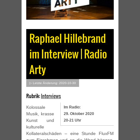
Raphael Hillebrand
im Interview | Radio
Arty
▷ Letzte Änderung: 2020-10-30
Rubrik:
Interviews
Kolossale
Im Radio:
Musik, krasse
29. Oktober 2020
Kunst und
20-21 Uhr
kulturelle
Kollateralschäden – eine Stunde FluxFM