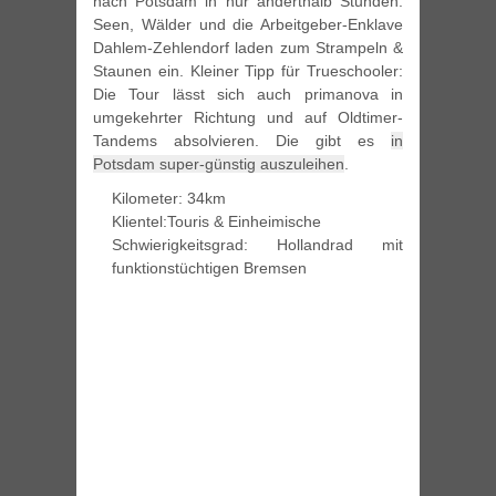
nach Potsdam in nur anderthalb Stunden.
Seen, Wälder und die Arbeitgeber-Enklave
Dahlem-Zehlendorf laden zum Strampeln &
Staunen ein. Kleiner Tipp für Trueschooler:
Die Tour lässt sich auch primanova in
umgekehrter Richtung und auf Oldtimer-
Tandems absolvieren. Die gibt es
in
Potsdam super-günstig auszuleihen
.
Kilometer: 34km
Klientel:Touris & Einheimische
Schwierigkeitsgrad: Hollandrad mit
funktionstüchtigen Bremsen