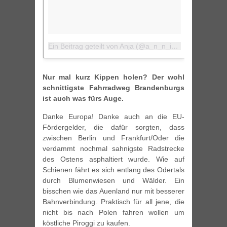
Ein Beitrag geteilt von Anja (@a_n_n_i_inwonderland)
Nur mal kurz Kippen holen? Der wohl
schnittigste Fahrradweg Brandenburgs
ist auch was fürs Auge.
Danke Europa! Danke auch an die EU-
Fördergelder, die dafür sorgten, dass
zwischen Berlin und Frankfurt/Oder die
verdammt nochmal sahnigste Radstrecke
des Ostens asphaltiert wurde. Wie auf
Schienen fährt es sich entlang des Odertals
durch Blumenwiesen und Wälder. Ein
bisschen wie das Auenland nur mit besserer
Bahnverbindung. Praktisch für all jene, die
nicht bis nach Polen fahren wollen um
köstliche Piroggi zu kaufen.