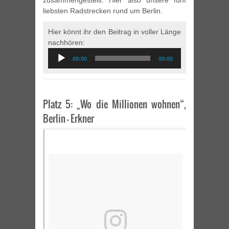
zusammengestellt. Hier also unsere fünf
liebsten Radstrecken rund um Berlin.
Hier könnt ihr den Beitrag in voller Länge
nachhören:
Audio
00:00
00:00
Player
Platz 5: „Wo die Millionen wohnen“,
Berlin – Erkner