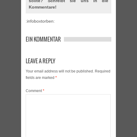
sollte? Schreibt sie uns in die
Kommentare!
:infoboxtorben:
EIN KOMMENTAR
LEAVE A REPLY
Your email address will not be published.
Required
fields are marked
*
Comment
*