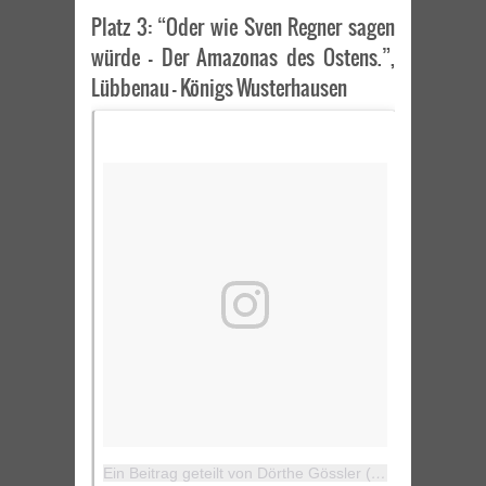
Platz 3: “Oder wie Sven Regner sagen
würde – Der Amazonas des Ostens.”,
Lübbenau – Königs Wusterhausen
Ein Beitrag geteilt von Dörthe Gössler (@greeniberlin)