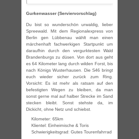
Gurkenwasser (Serviervorschlag)
Du bist so wunderschön urwaldig, lieber
Spreewald. Mit dem Regionalexpress von
Berlin gen Lübbenau wählt man einen
märchenhaft fachwerkigen Startpunkt um
daraufhin durch den vergurktesten Wald
Brandenburgs zu düsen. Von dort aus geht
es 64 Kilometer lang durch wilden Forst, bis
nach Königs Wusterhausen. Die S46 bringt
euch wieder sicher zurück zum Ring.
Vorsicht: Es ist mehr als ratsam auf den
befestigten Wegen zu bleiben, da man
sonst gerne mal auf halber Strecke im Sand
stecken bleibt. Sonst stehste da, im
Dickicht, ohne Netz und schiebst.
Kilometer: 65km
Klientel: Einheimische & Toris
Schwierigkeitsgrad: Gutes Tourenfahrrad