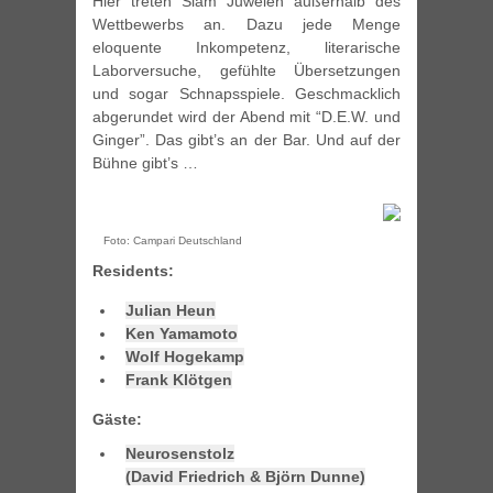
Hier treten Slam Juwelen außerhalb des
Wettbewerbs an. Dazu jede Menge
eloquente Inkompetenz, literarische
Laborversuche, gefühlte Übersetzungen
und sogar Schnapsspiele. Geschmacklich
abgerundet wird der Abend mit “D.E.W. und
Ginger”. Das gibt’s an der Bar. Und auf der
Bühne gibt’s …
Foto: Campari Deutschland
Residents:
Julian Heun
Ken Yamamoto
Wolf Hogekamp
Frank Klötgen
Gäste:
Neurosenstolz
(David Friedrich & Björn Dunne)