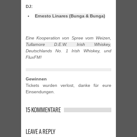
DJ:
Ernesto Linares (Bunga & Bunga)
Eine Kooperation von Spree vom Weizen,
Tullamore D.E.W. Irish Whiskey
,
Deutschlands No. 1 Irish Whiskey, und
FluxFM!
Gewinnen
Tickets wurden verlost, danke für eure
Einsendungen.
15 KOMMENTARE
LEAVE A REPLY