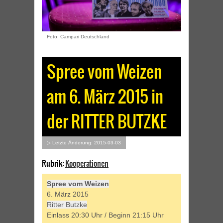
Foto: Campari Deutschland
Spree vom Weizen
am 6. März 2015 in
der RITTER BUTZKE
▷ Letzte Änderung: 2015-03-03
Rubrik:
Kooperationen
Spree vom Weizen
6. März 2015
Ritter Butzke
Einlass 20:30 Uhr / Beginn 21:15 Uhr