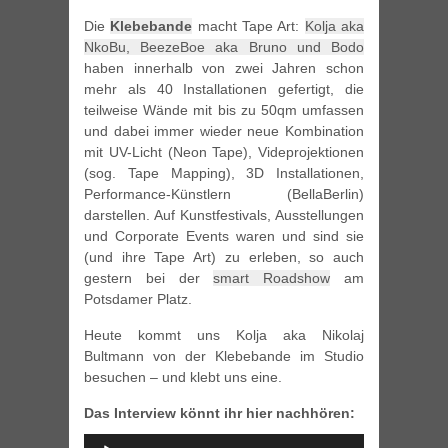
Die
Klebebande
macht Tape Art:
Kolja aka
NkoBu, BeezeBoe aka Bruno und Bodo
haben innerhalb von zwei Jahren schon
mehr als 40 Installationen gefertigt, die
teilweise Wände mit bis zu 50qm umfassen
und dabei immer wieder neue Kombination
mit UV-Licht (Neon Tape), Videprojektionen
(sog. Tape Mapping), 3D Installationen,
Performance-Künstlern (BellaBerlin)
darstellen. Auf Kunstfestivals, Ausstellungen
und Corporate Events waren und sind sie
(und ihre Tape Art) zu erleben, so auch
gestern bei der
smart Roadshow
am
Potsdamer Platz.
Heute kommt uns Kolja aka Nikolaj
Bultmann von der Klebebande im Studio
besuchen – und klebt uns eine.
Das Interview könnt ihr hier nachhören:
Audio