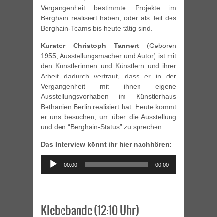
Vergangenheit bestimmte Projekte im
Berghain realisiert haben, oder als Teil des
Berghain-Teams bis heute tätig sind.
Kurator Christoph Tannert
(Geboren
1955, Ausstellungsmacher und Autor) ist mit
den Künstlerinnen und Künstlern und ihrer
Arbeit dadurch vertraut, dass er in der
Vergangenheit mit ihnen eigene
Ausstellungsvorhaben im Künstlerhaus
Bethanien Berlin realisiert hat. Heute kommt
er uns besuchen, um über die Ausstellung
und den “Berghain-Status” zu sprechen.
Das Interview könnt ihr hier nachhören:
Audio
00:00
00:00
Player
Klebebande (12:10 Uhr)