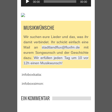
00:00
00:00
Player
MUSIKWÜNSCHE
Wir suchen eure Lieder und das, was ihr
damit verbindet. Ihr schickt einfach eine
Mail an
stadtlandflux@fluxfm.de
mit
eurem Songwunsch und der Geschichte
dazu.
Wir erfüllen jeden Tag um 10 vor
12h einen Musikwunsch!
:infoboxkatia:
:infoboxsimon:
EIN KOMMENTAR