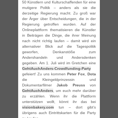
50 Künstlern und Kulturschaffenden für eine
mutigere Politik – anders als sie die
derzeitige Regierung macht. Zu groß war
der Ärger über Entscheidungen, die in der
Regierung getroffen wurden. Auf der
Onlineplattform thematisieren die Künstler
in Beiträgen die Dinge, die ihrer Meinung
nach nicht richtig laufen – damit wird ein
alternativer Blick auf die Tagespolitik
geworfen, Denkanstöße zum
Andershandeln und Andersdenken
gegeben. Am 1. Juli wird im Gretchen eine
GehtAuchAnders-Crowdfunding-Party
gefeiert! Zu uns kommen
Peter Fox
,
Dota
die Kleingeldprinzessin und
Dokumentarfilmer
Jakob Preuss
von
GehtAuchAnders
, um euch mehr darüber
zu erzählen. Wenn ihr die Plattform
unterstützen wollt, könnt ihr das bei
visionbakery.com
tun – dort gibt’s
übrigens auch Eintrittskarten für die Party