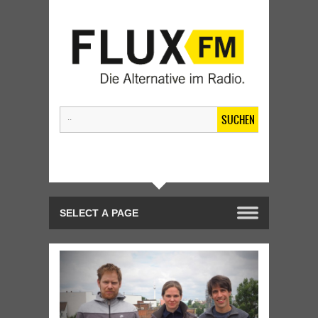
SUCHEN