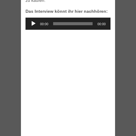
zu kaufen.
Das Interview könnt ihr hier nachhören:
Audio
00:00
00:00
Player