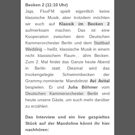
Becken 2 (11:10 Uhr)
Jaja, FluxFM spielt eigentlich keine
klassische Musik, aber trotzdem möchten
wir euch auf
Klassik im Becken 2
aufmerksam machen. Das ist eine
Kooperation zwischen dem Deutschen
Kammerorchester Berlin und dem
Stattbad
Wedding
– heißt, klassische Musik in einem
nicht klassischem Raum… ähm Becken.
Zum 2. Mal findet das Ganze heute Abend
in Berlin statt. Diesmal wird das
trockengelegte Schwimmbecken der
Grammy-nominierte Mandolinist
Avi Avital
bespielen. Er und
Julia Böhmer
vom
Deutschen Kammerorchester Berlin
sind
heute unsere Gäste, um euch mehr darüber
zu erzählen.
Das Interview und ein live gespieltes
Stück auf der Mandoline könnt ihr hier
nachhören: