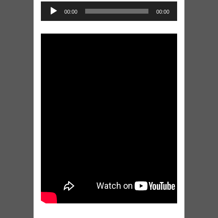
Audio
00:00
00:00
Player