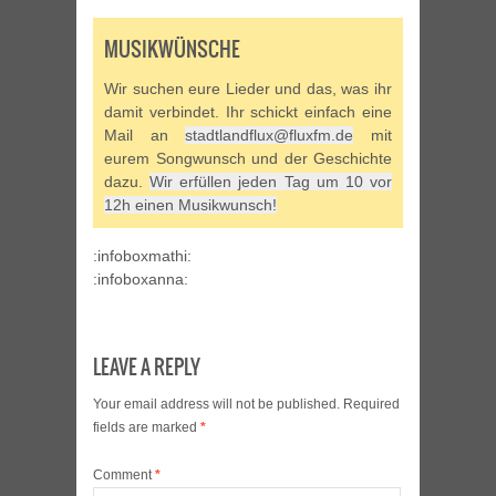
MUSIKWÜNSCHE
Wir suchen eure Lieder und das, was ihr
damit verbindet. Ihr schickt einfach eine
Mail an
stadtlandflux@fluxfm.de
mit
eurem Songwunsch und der Geschichte
dazu.
Wir erfüllen jeden Tag um 10 vor
12h einen Musikwunsch!
:infoboxmathi:
:infoboxanna:
LEAVE A REPLY
Your email address will not be published.
Required
fields are marked
*
Comment
*