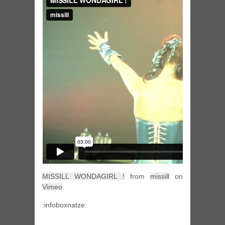
MISSILL WONDAGIRL !
from
missill
on
Vimeo
.
:infoboxnatze: