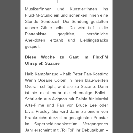
Musiker*innen und Künstler*innen ins
FluxFM-Studio ein und schenken ihnen eine
Stunde Sendezeit. Die Sendung gestalten
unsere Gäste selbst. Da wird tief in die
Plattenkiste gegriffen, persönliche
Anekdoten erzählt und Lieblingstracks
gespielt.
Diese Woche zu Gast im FluxFM
Ohrspiel: Suzane
Halb Kampfanzug – halb Peter Pan-Kostüm:
Wenn Oceane Colom in ihren blau-weißen
Overall schlüpft, wird sie zu Suzane. Dann
ist sie nicht mehr die ehemalige Ballett-
Schülerin aus Avignon mit Faible für Martial
Arts-Filme und Fan von Bruce Lee oder
Elvis Presley. Sie wird dann zu einem von
Frankreichs derzeit angesagtesten Popstar
im Superheldinnenkostüm. Vergangenes
Jahr erscheint mit „Toi Toi“ ihr Debütalbum –