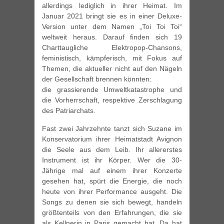
allerdings lediglich in ihrer Heimat. Im
Januar 2021 bringt sie es in einer Deluxe-
Version unter dem Namen „Toi Toi Toi“
weltweit heraus. Darauf finden sich 19
Charttaugliche Elektropop-Chansons,
feministisch, kämpferisch, mit Fokus auf
Themen, die aktueller nicht auf den Nägeln
der Gesellschaft brennen könnten:
die grassierende Umweltkatastrophe und
die Vorherrschaft, respektive Zerschlagung
des Patriarchats.
Fast zwei Jahrzehnte tanzt sich Suzane im
Konservatorium ihrer Heimatstadt Avignon
die Seele aus dem Leib. Ihr allererstes
Instrument ist ihr Körper. Wer die 30-
Jährige mal auf einem ihrer Konzerte
gesehen hat, spürt die Energie, die noch
heute von ihrer Performance ausgeht. Die
Songs zu denen sie sich bewegt, handeln
größtenteils von den Erfahrungen, die sie
als Kellnerin in Paris gemacht hat. Da hat