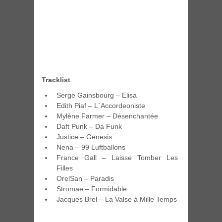
Tracklist
Serge Gainsbourg – Elisa
Edith Piaf – L´Accordeoniste
Mylène Farmer – Désenchantée
Daft Punk – Da Funk
Justice – Genesis
Nena – 99 Luftballons
France Gall – Laisse Tomber Les
Filles
OrelSan – Paradis
Stromae – Formidable
Jacques Brel – La Valse à Mille Temps