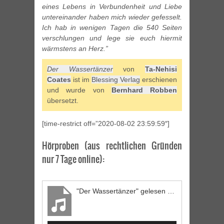
eines Lebens in Verbundenheit und Liebe
untereinander haben mich wieder gefesselt.
Ich hab in wenigen Tagen die 540 Seiten
verschlungen und lege sie euch hiermit
wärmstens an Herz.”
Der Wassertänzer
von
Ta-Nehisi
Coates
ist im
Blessing Verlag
erschienen
und wurde von
Bernhard Robben
übersetzt.
[time-restrict off=”2020-08-02 23:59:59″]
Hörproben (aus rechtlichen Gründen
nur 7 Tage online):
"Der Wassertänzer" gelesen von Jörg Petzold (1/6)