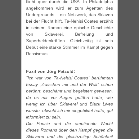
flieht quer durch die USA. In Philadelphia
angekommen wird er zum Agenten des
Undergrounds – ein Netzwerk, das Sklaven
bei der Flucht hilft. Ta-Nehisi Coates erzählt
in seinem Roman eine epische Geschichte
von Sklaverei, Befreiung und
Superheldenkräften. Gleichzeitig ist sein
Debüt eine starke Stimmer im Kampf gegen
Rassismus.
Fazit von Jörg Petzold:
“Ich war von Ta-Nehisi Coates´ berühmten
Essay „Zwischen mir und der Welt“ schon
berührt, beschämt und begeistert gewesen,
da es mir vor Augen geführt hatte, wie
wenig ich über Sklaverei und Black Lives
wusste, obwohl ich mir eingebildet hatte, gut
informiert zu sein.
Die Poesie und die emotionale Wucht
dieses Romans über den Kampf gegen die
Sklaverei und die gleichzeitige Schönheit