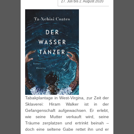
27. Juli bis 2. August 2020
Tabakplantage in West-Virgina, zur Zeit der
Sklaverei: Hiram Walker ist in der
Gefangenschaft aufgewachsen. Er erlebt,
wie seine Mutter verkauft wird, seine
Träume zerplatzen und ertrinkt beinah –
doch eine seltene Gabe rettet ihn und er