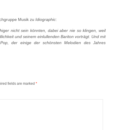
ischgruppe Musik zu
Idiographic
:
iger nicht sein könnten, dabei aber nie so klingen, weil
lichkeit und seinem einlullenden Bariton vorträgt. Und mit
 Pop, der einige der schönsten Melodien des Jahres
ired fields are marked
*