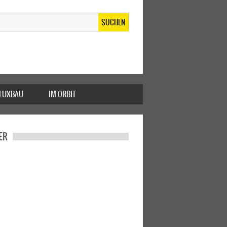
SUCHEN
FLUXBAU
IM ORBIT
ER