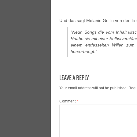
Und das sagt Melanie Gollin von der T
“Neun Songs die vom Inhalt kitsch
Raabe sie mit einer Selbstverständ
einem entfesselten Willen zum
hervorbringt.”
LEAVE A REPLY
Your email address will not be published.
Requ
Comment
*