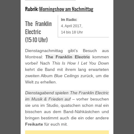
Rubrik:
Morningshow am Nachmittag
Im Radio:
The Franklin
4. April 2017,
Electric
14 bis 18 Uhr
(15:10 Uhr)
Dienstagnachmittag gibt’s Besuch aus
Montreal:
The Franklin Electric
kommen
vorbei! Nach
This Is How I Let You Down
kehrt die Band mit ihrem lang erwarteten
zweiten Album
Blue Ceilings
zurück, um die
Welt zu erhellen.
Dienstagabend spielen The Franklin Electric
im Musik & Frieden auf
– vorher besuchen
sie uns im Studio, quatschen schon mal ein
bisschen aus dem Band-Nähkästchen und
bringen bestimmt auch die ein oder andere
Freikarte
für euch mit.