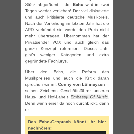
Stück abgeräumt – der
Echo
wird in zwei
Tagen wieder verliehen! Der viel diskutierte
und auch kritisierte deutsche Musikpreis.
Nach der Verleihung im letzten Jahr hat die
ARD verkündet sie werde den Preis nicht
mehr übertragen. Übernommen hat der
Privatsender VOX und auch gleich das
ganze Konzept reformiert. Dieses Jahr
gibt’s weniger Kategorien und extra
gegründete Fachjurys.
Über den Echo, die Reform des
Musikpreises und auch die Kritik daran
sprechen wir mit
Conny von Löhneysen
–
seines Zeichens Geschäftsführer unseres
Haus- und Hof-Labels
Embassy Of Music
.
Denn wenn einer da noch durchblickt, dann
er.
Das Echo-Gespräch könnt ihr hier
nachhören: