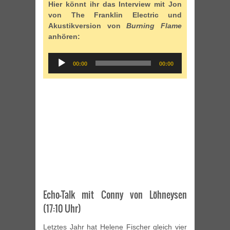
Hier könnt ihr das Interview mit Jon
von The Franklin Electric und
Akustikversion von
Burning Flame
anhören:
Audio
00:00
00:00
Player
Echo-Talk mit Conny von Löhneysen
(17:10 Uhr)
Letztes Jahr hat Helene Fischer gleich vier