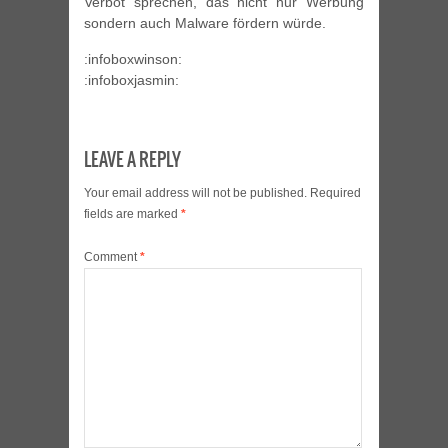
Verbot sprechen, das nicht nur Werbung
sondern auch Malware fördern würde.
:infoboxwinson:
:infoboxjasmin:
LEAVE A REPLY
Your email address will not be published.
Required
fields are marked
*
Comment
*