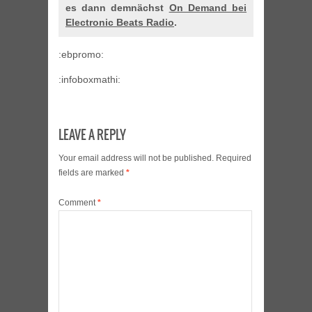
es dann demnächst
On Demand bei
Electronic Beats Radio
.
:ebpromo:
:infoboxmathi:
LEAVE A REPLY
Your email address will not be published.
Required
fields are marked
*
Comment
*