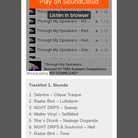
Tracklist 1. Stunde
1. Sabrina – Clique Traque
2. Radar Bird – Luftalarm
3. NGHT DRPS – Sweep
4. Walter Vinyl – Selftitled
5. She´s Drunk – Nadege Ouganda
6. NGHT DRPS & Soulmind – Hell
7. Radar Bird – Time