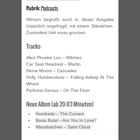
Rubrik:
Podcasts
Winson begrüßt euch in dieser Ausgabe
(natürlich ungefragt) mit einem Ständchen.
Zumindest Ueli muss grunzen.
Tracks:
Alice Phoebe Lou – Witches
Car Seat Headrest – Martin
Denai Moore – Cascades
Holly Humberstone – Falling Asleep At The
Wheel
Perfume Genius – On The Floor
Neue Alben (ab 20:03 Minuten)
Hundreds – The Current
Basia Bulat – Are You In Love?
Waxahatchee – Saint Cloud