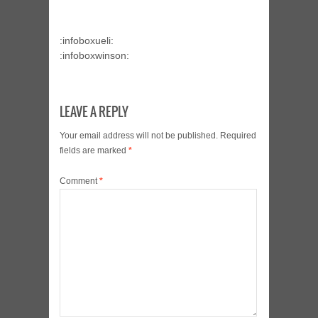
:infoboxueli:
:infoboxwinson:
LEAVE A REPLY
Your email address will not be published.
Required
fields are marked
*
Comment
*