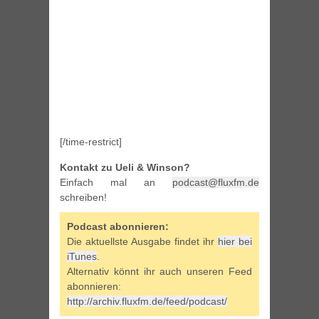
[/time-restrict]
Kontakt zu Ueli & Winson?
Einfach mal an
podcast@fluxfm.de
schreiben!
Podcast abonnieren:
Die aktuellste Ausgabe findet ihr
hier bei
iTunes
.
Alternativ könnt ihr auch unseren Feed
abonnieren:
http://archiv.fluxfm.de/feed/podcast/