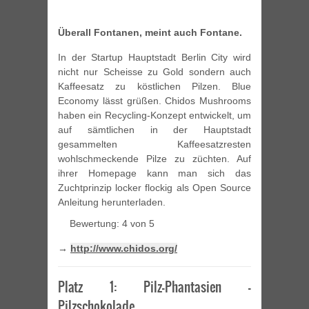
Überall Fontanen, meint auch Fontane.
In der Startup Hauptstadt Berlin City wird
nicht nur Scheisse zu Gold sondern auch
Kaffeesatz zu köstlichen Pilzen. Blue
Economy lässt grüßen. Chidos Mushrooms
haben ein Recycling-Konzept entwickelt, um
auf sämtlichen in der Hauptstadt
gesammelten Kaffeesatzresten
wohlschmeckende Pilze zu züchten. Auf
ihrer Homepage kann man sich das
Zuchtprinzip locker flockig als Open Source
Anleitung herunterladen.
Bewertung: 4 von 5
→
http://www.chidos.org/
Platz 1: Pilz-Phantasien –
Pilzschokolade