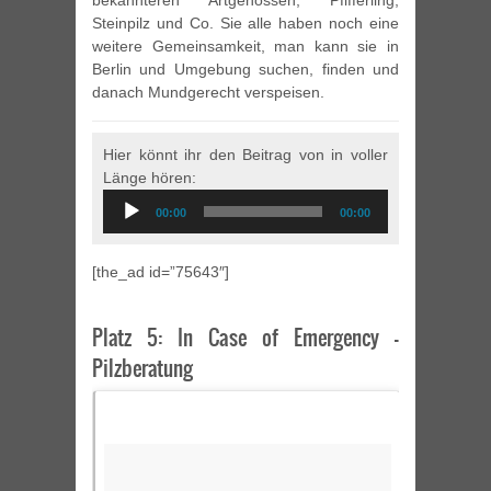
bekannteren Artgenossen, Pfifferling,
Steinpilz und Co. Sie alle haben noch eine
weitere Gemeinsamkeit, man kann sie in
Berlin und Umgebung suchen, finden und
danach Mundgerecht verspeisen.
Hier könnt ihr den Beitrag von in voller
Länge hören:
Audio
00:00
00:00
Player
[the_ad id=”75643″]
Platz 5: In Case of Emergency –
Pilzberatung