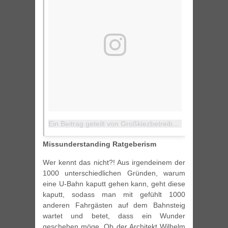
Ein Beitrag geteilt von Großkiezbetreiber ♔ Monarchist (@nemoflow)
Missunderstanding Ratgeberism
Wer kennt das nicht?! Aus irgendeinem der
1000 unterschiedlichen Gründen, warum
eine U-Bahn kaputt gehen kann, geht diese
kaputt, sodass man mit gefühlt 1000
anderen Fahrgästen auf dem Bahnsteig
wartet und betet, dass ein Wunder
geschehen möge. Ob der Architekt Wilhelm