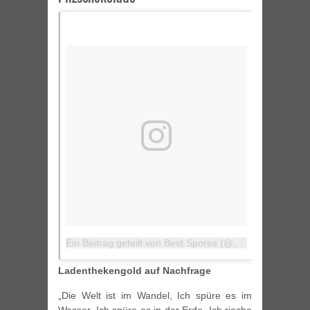
Ein Beitrag geteilt von Best Spores (@bestspores1)
am
Ladenthekengold auf Nachfrage
„Die Welt ist im Wandel, Ich spüre es im