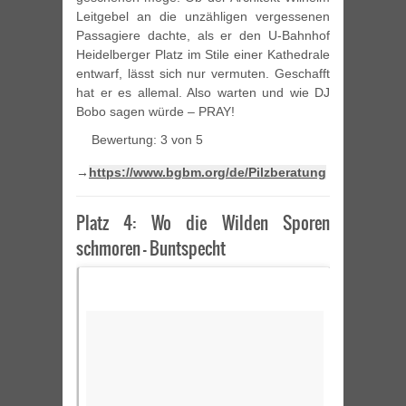
Leitgebel an die unzähligen vergessenen
Passagiere dachte, als er den U-Bahnhof
Heidelberger Platz im Stile einer Kathedrale
entwarf, lässt sich nur vermuten. Geschafft
hat er es allemal. Also warten und wie DJ
Bobo sagen würde – PRAY!
Bewertung: 3 von 5
→
https://www.bgbm.org/de/Pilzberatung
Platz 4: Wo die Wilden Sporen
schmoren – Buntspecht