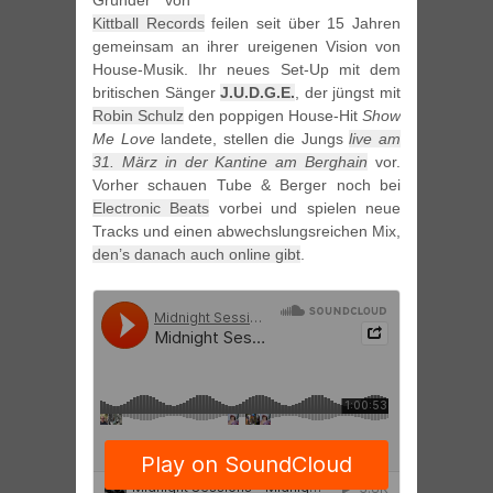
Gründer von
Kittball Records
feilen seit über 15 Jahren
gemeinsam an ihrer ureigenen Vision von
House-Musik. Ihr neues Set-Up mit dem
britischen Sänger
J.U.D.G.E.
, der jüngst mit
Robin Schulz
den poppigen House-Hit
Show
Me Love
landete, stellen die Jungs
live am
31. März in der Kantine am Berghain
vor.
Vorher schauen Tube & Berger noch bei
Electronic Beats
vorbei und spielen neue
Tracks und einen abwechslungsreichen Mix,
den’s danach auch online gibt
.