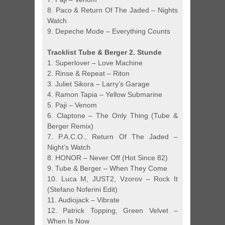
8. Paco & Return Of The Jaded – Nights
Watch
9. Depeche Mode – Everything Counts
Tracklist Tube & Berger 2. Stunde
1. Superlover – Love Machine
2. Rinse & Repeat – Riton
3. Juliet Sikora – Larry’s Garage
4. Ramon Tapia – Yellow Submarine
5. Paji – Venom
6. Claptone – The Only Thing (Tube &
Berger Remix)
7. P.A.C.O., Return Of The Jaded –
Night’s Watch
8. HONOR – Never Off (Hot Since 82)
9. Tube & Berger – When They Come
10. Luca M, JUST2, Vzorov – Rock It
(Stefano Noferini Edit)
11. Audiojack – Vibrate
12. Patrick Topping, Green Velvet –
When Is Now