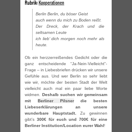
Rubrik:
Kooperationen
Berlin Berlin, du böser Geist
auch wenn du mich zu Boden reißt.
Der Dreck, der Krach und die
seltsamen Leute
ich lieb’ dich morgen noch mehr als
heute.
Ob ein herzzerreißendes Gedicht oder die
ganz entscheidende “Ja-Nein-Vielleicht”-
Frage – in Liebesbriefen drücken wir unsere
Gefühle aus. Und wer Berlin so sehr liebt
wie wir, möchte der besten Stadt der Welt
vielleicht auch mal ein paar liebe Worte
widmen.
Deshalb suchen wir gemeinsam
mit
Berliner Pilsner
die besten
Liebeserklärungen an unsere
wunderbare Hauptstadt.
Zu gewinnen
gibt’s
300€ für euch und 700€ für eine
Berliner Institution/Location eurer Wahl
!