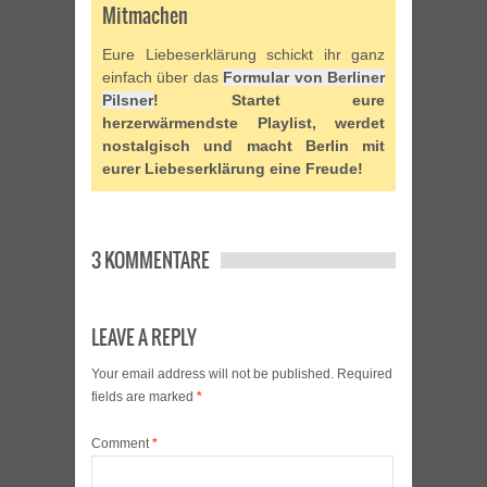
Mitmachen
Eure Liebeserklärung schickt ihr ganz
einfach über das
Formular von Berliner
Pilsner
! Startet eure
herzerwärmendste Playlist, werdet
nostalgisch und macht Berlin mit
eurer Liebeserklärung eine Freude!
3 KOMMENTARE
LEAVE A REPLY
Your email address will not be published.
Required
fields are marked
*
Comment
*