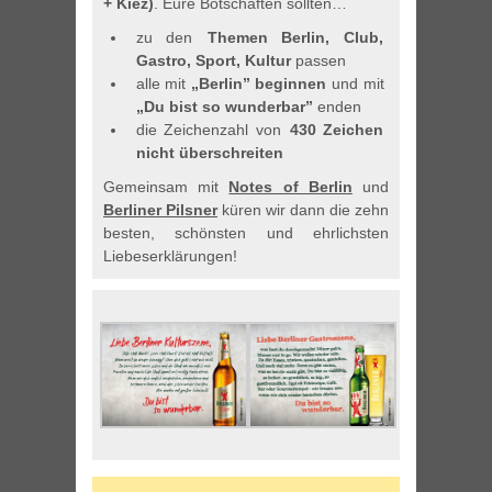
+ Kiez)
. Eure Botschaften sollten…
zu den
Themen Berlin, Club,
Gastro, Sport, Kultur
passen
alle mit
„Berlin” beginnen
und mit
„Du bist so wunderbar”
enden
die Zeichenzahl von
430 Zeichen
nicht überschreiten
Gemeinsam mit
Notes of Berlin
und
Berliner Pilsner
küren wir dann die zehn
besten, schönsten und ehrlichsten
Liebeserklärungen!