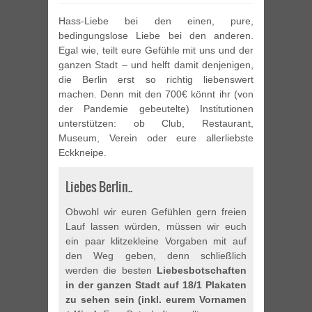
Hass-Liebe bei den einen, pure,
bedingungslose Liebe bei den anderen.
Egal wie, teilt eure Gefühle mit uns und der
ganzen Stadt – und helft damit denjenigen,
die Berlin erst so richtig liebenswert
machen. Denn mit den 700€ könnt ihr (von
der Pandemie gebeutelte) Institutionen
unterstützen: ob Club, Restaurant,
Museum, Verein oder eure allerliebste
Eckkneipe.
Liebes Berlin..
Obwohl wir euren Gefühlen gern freien
Lauf lassen würden, müssen wir euch
ein paar klitzekleine Vorgaben mit auf
den Weg geben, denn schließlich
werden die besten
Liebesbotschaften
in der ganzen Stadt auf 18/1 Plakaten
zu sehen sein (inkl. eurem Vornamen