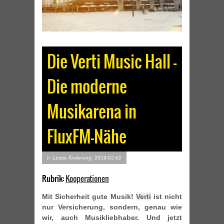
Die Verti Music Hall –
Die moderne
Musikarena in
FluxFM-Nähe
▷ Letzte Änderung: 2019-02-02
Rubrik:
Kooperationen
Mit Sicherheit gute Musik!
Verti
ist nicht
nur Versicherung, sondern, genau wie
wir, auch Musikliebhaber. Und jetzt