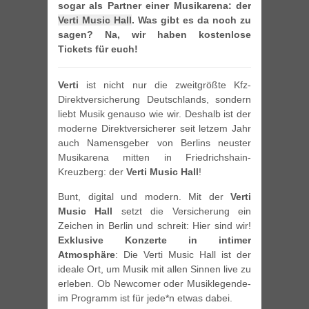
sogar als Partner einer Musikarena: der
Verti Music Hall
. Was gibt es da noch zu
sagen? Na, wir haben kostenlose
Tickets für euch!
Verti
ist nicht nur die zweitgrößte Kfz-
Direktversicherung Deutschlands, sondern
liebt Musik genauso wie wir. Deshalb ist der
moderne Direktversicherer seit letzem Jahr
auch Namensgeber von Berlins neuster
Musikarena mitten in Friedrichshain-
Kreuzberg: der
Verti Music Hall
!
Bunt, digital und modern. Mit der
Verti
Music Hall
setzt die Versicherung ein
Zeichen in Berlin und schreit: Hier sind wir!
Exklusive Konzerte in intimer
Atmosphäre
: Die Verti Music Hall ist der
ideale Ort, um Musik mit allen Sinnen live zu
erleben. Ob Newcomer oder Musiklegende-
im Programm ist für jede*n etwas dabei.