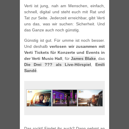
Verti ist jung, nah am Menschen, einfach,
schnell, digital und steht euch mit Rat und
Tat zur Seite. Jederzeit erreichbar, gibt Verti
uns das, was wir suchen: Sicherheit. Und
das Ganze auch noch günstig.
Günstig ist gut. Für umme ist noch besser.
Und deshalb
verlosen wir zusammen mit
Verti Tickets für Konzerte und Events in
der Verti Music Hall
, für
James Blake
, das
Die Drei ??? als Live-Hörspiel
,
Emili
Sandé
.
Das rockt! Findet ihr auch? Dann nehmt an