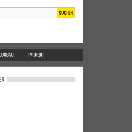
SUCHEN
FLUXBAU
IM ORBIT
ER