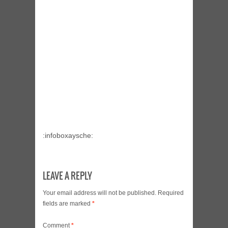
:infoboxaysche:
LEAVE A REPLY
Your email address will not be published.
Required
fields are marked
*
Comment
*