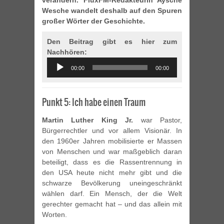
verändern. FluxFM-Redakteurin Aysche
Wesche wandelt deshalb auf den Spuren
großer Wörter der Geschichte.
Den Beitrag gibt es hier zum
Nachhören:
Audio
00:00
00:00
Player
Punkt 5: Ich habe einen Traum
Martin Luther King Jr.
war Pastor,
Bürgerrechtler und vor allem Visionär. In
den 1960er Jahren mobilisierte er Massen
von Menschen und war maßgeblich daran
beteiligt, dass es die Rassentrennung in
den USA heute nicht mehr gibt und die
schwarze Bevölkerung uneingeschränkt
wählen darf. Ein Mensch, der die Welt
gerechter gemacht hat – und das allein mit
Worten.