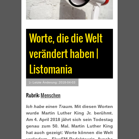
Worte, die die Welt
verändert haben |
Listomania
▷ Letzte Änderung: 2018-04-03
Rubrik:
Menschen
Ich habe einen Traum.
Mit diesen Worten
wurde Martin Luther King Jr. berühmt.
Am 4. April 2018 jährt sich sein Todestag
genau zum 50. Mal. Martin Luther King
hat auch gezeigt: Worte können die Welt