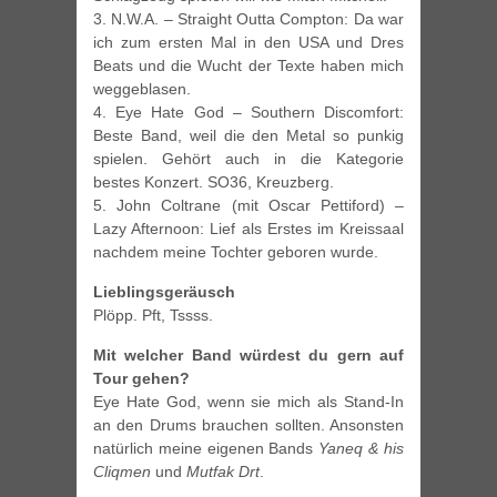
3. N.W.A. – Straight Outta Compton: Da war
ich zum ersten Mal in den USA und Dres
Beats und die Wucht der Texte haben mich
weggeblasen.
4. Eye Hate God – Southern Discomfort:
Beste Band, weil die den Metal so punkig
spielen. Gehört auch in die Kategorie
bestes Konzert. SO36, Kreuzberg.
5. John Coltrane (mit Oscar Pettiford) –
Lazy Afternoon: Lief als Erstes im Kreissaal
nachdem meine Tochter geboren wurde.
Lieblingsgeräusch
Plöpp. Pft, Tssss.
Mit welcher Band würdest du gern auf
Tour gehen?
Eye Hate God, wenn sie mich als Stand-In
an den Drums brauchen sollten. Ansonsten
natürlich meine eigenen Bands
Yaneq & his
Cliqmen
und
Mutfak Drt
.