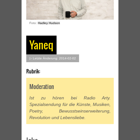
Foto:
Hadley Hudson
Yaneq
▷ Letzte Änderung: 2014-02-02
Rubrik:
Moderation
Ist zu hören bei Radio Arty.
Spezialsendung für die Künste, Musiken,
Poetry, Bewusstseinserweiterung,
Revolution und Lebensliebe.