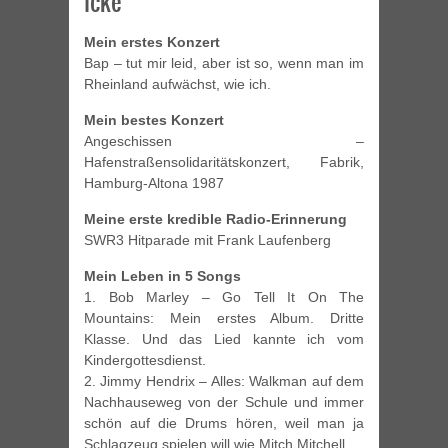
Icke
Mein erstes Konzert
Bap – tut mir leid, aber ist so, wenn man im
Rheinland aufwächst, wie ich.
Mein bestes Konzert
Angeschissen –
Hafenstraßensolidaritätskonzert, Fabrik,
Hamburg-Altona 1987
Meine erste kredible Radio-Erinnerung
SWR3 Hitparade mit Frank Laufenberg
Mein Leben in 5 Songs
1. Bob Marley – Go Tell It On The
Mountains: Mein erstes Album. Dritte
Klasse. Und das Lied kannte ich vom
Kindergottesdienst.
2. Jimmy Hendrix – Alles: Walkman auf dem
Nachhauseweg von der Schule und immer
schön auf die Drums hören, weil man ja
Schlagzeug spielen will wie Mitch Mitchell.