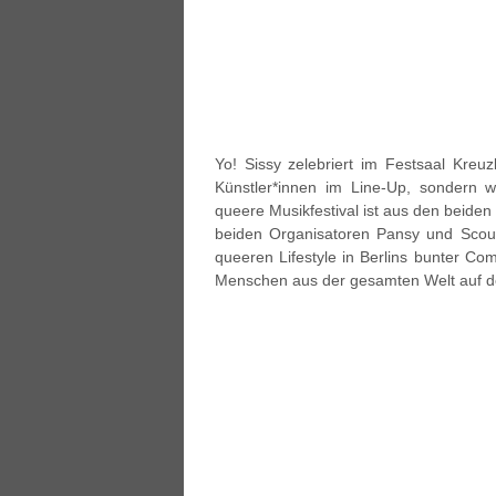
Yo! Sissy zelebriert im Festsaal Kreuz
Künstler*innen im Line-Up, sondern wi
queere Musikfestival ist aus den beiden
beiden Organisatoren Pansy und Scout i
queeren Lifestyle in Berlins bunter C
Menschen aus der gesamten Welt auf der