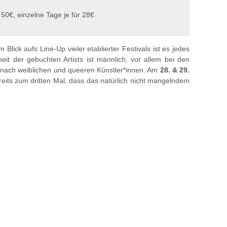
 50€, einzelne Tage je für 28€
 Blick aufs Line-Up vieler etablierter Festivals ist es jedes
eit der gebuchten Artists ist männlich, vor allem bei den
h nach weiblichen und queeren Künstler*innen. Am
28. & 29.
eits zum dritten Mal, dass das natürlich nicht mangelndem