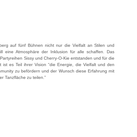
berg auf fünf Bühnen nicht nur die Vielfalt an Stilen und
ll eine Atmosphäre der Inklusion für alle schaffen. Das
 Partyreihen Sissy und Cherry-O-Kie entstanden und für die
st es Teil ihrer Vision “die Energie, die Vielfalt und den
ommunity zu befördern und der Wunsch diese Erfahrung mit
 Tanzfläche zu teilen.”