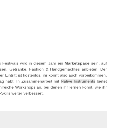
s Festivals wird in diesem Jahr ein
Marketspace
sein, auf
en, Getränke, Fashion & Handgemachtes anbieten. Der
r Eintritt ist kostenlos, ihr könnt also auch vorbeikommen,
eitag habt. In Zusammenarbeit mit
Native Instruments
bietet
ahlreiche Workshops an, bei denen ihr lernen könnt, wie ihr
kills weiter verbessert.