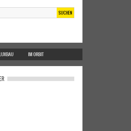
SUCHEN
FLUXBAU
IM ORBIT
ER