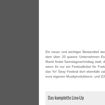
Ein neuer und wichtiger Bestandteil de
dem über 20 queere Unternehmen Ess
Markt findet Samstagnachmittag statt, de
wenn ihr nur ein Festivalticket für Fr
das Yo! Sissy Festival dort ebenfalls z
eure eigenen Musikproduktions- und DJ-S
Das komplette Line-Up