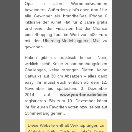
Opa in allen Werbemaßnahmen
bewundern. Außerdem gibt’s oben drauf für
alle Gewinner ein brandheißes iPhone 6
inklusive der Allnet Flat für 2 Jahre gratis
und einer der Finalisten hat die Chance
eine Shopping-Tour im Wert von 500 Euro
mit der
Uberding-Modebloggerin Mia
zu
gewinnen.
Haken gibt es praktisch keinen. Nein,
wirklich nicht! Keine zusammenhangslosen
Challenges, keine strengen Diäten, keine
Catwalks auf 30 cm Absätzen – alles ganz
easy. Ihr müsst euch einfach ab dem 12.
November bis spätestens 3. Dezember
2014 auf
www.yourfone.de/faces
registrieren. Bis zum 10. Dezember könnt
ihr für euren Favoriten voten bzw. selbst auf
Stimmenfang gehen…
Diese Website enthält Verknüpfungen zu
Websites Dritter (”externe Links”). Diese