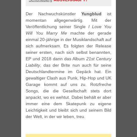
Der Nachwuchskünstler
Yungblud
ist
momentan allgegenwärtig. Mit der
Veröffentlichung seiner Single
I Love You
Will You Marry Me
machte der gerade
einmal 20-jährige in der Musiklandschaft auf
sich aufmerksam. Es folgten der Release
seiner ersten, nach sich selbst benannten,
EP und 2018 dann das Album
21st Century
Liability
, das der Brite nun auch für seine
Deutschlandtermine im Gepäck hat. Ein
gewaltiger Clash aus Punk, Hip-Hop und UK
Garage kommt auf uns zu. Rotzfreche
Songs, die die Gesellschaft stets dort
anpackt, wo es wehtut. Dabei behält er aber
immer eine dem Skatepunk zu eigene
Leichtigkeit und bleibt sich und seinem Bild
der Welt, in der wir leben, treu.