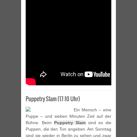
Puppetry Slam (17:10 Uhr)
Ein Mensch – eine
Puppe – und sieben Minuten Zeit auf der
Bühne. Beim
Puppetry Slam
sind es die
Puppen, die den Ton angeben. Am Sonntag
sind sie wieder in Berlin zu sehen und zwar