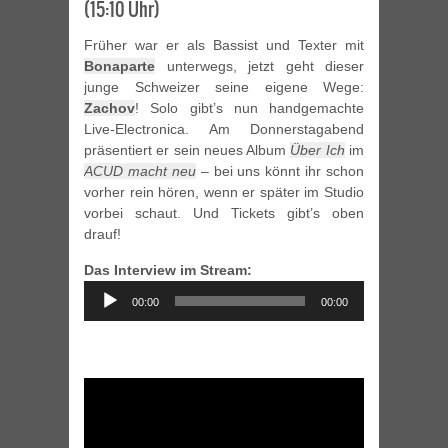
(15:10 Uhr)
Früher war er als Bassist und Texter mit
Bonaparte
unterwegs, jetzt geht dieser
junge Schweizer seine eigene Wege:
Zachov
! Solo gibt’s nun handgemachte
Live-Electronica. Am Donnerstagabend
präsentiert er sein neues Album
Über Ich
im
ACUD macht neu
– bei uns könnt ihr schon
vorher rein hören, wenn er später im Studio
vorbei schaut. Und Tickets gibt’s oben
drauf!
Das Interview im Stream:
Audio
00:00
00:00
Player