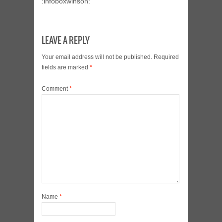
:infoboxwinson:
LEAVE A REPLY
Your email address will not be published.
Required
fields are marked
*
Comment
*
Name
*