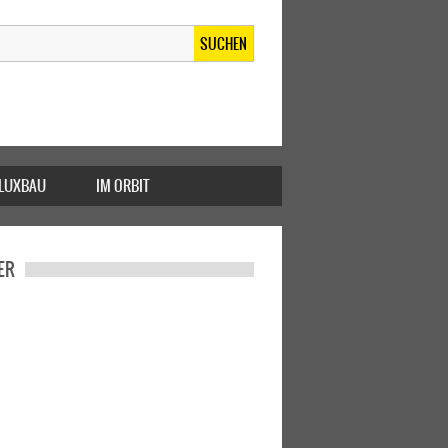
SUCHEN
FLUXBAU
IM ORBIT
ER