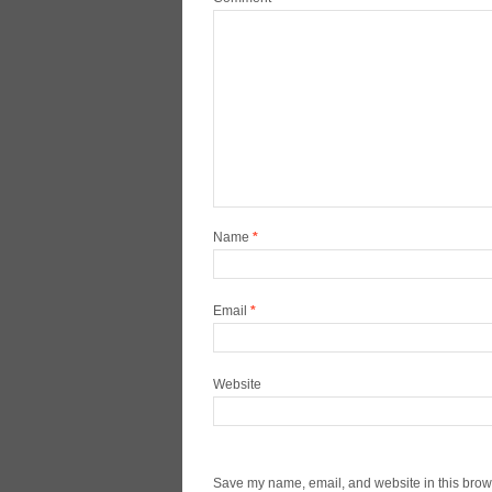
Name
*
Email
*
Website
Save my name, email, and website in this brows