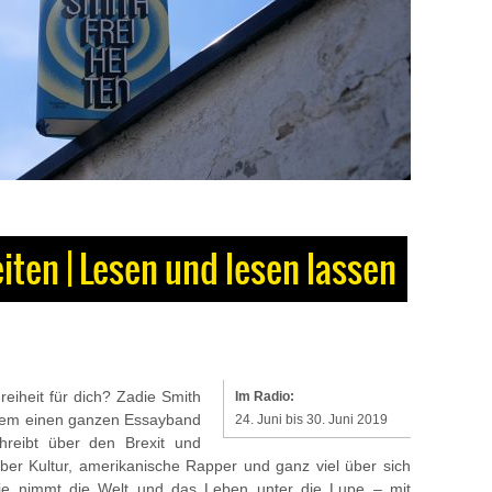
eiten | Lesen und lesen lassen
reiheit für dich? Zadie Smith
Im Radio:
em einen ganzen Essayband
24. Juni bis 30. Juni 2019
hreibt über den Brexit und
ber Kultur, amerikanische Rapper und ganz viel über sich
Sie nimmt die Welt und das Leben unter die Lupe – mit