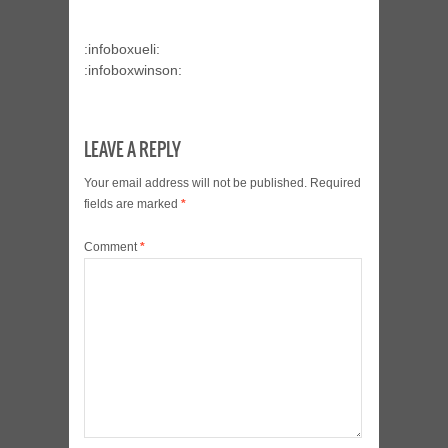
:infoboxueli:
:infoboxwinson:
LEAVE A REPLY
Your email address will not be published.
Required
fields are marked
*
Comment
*