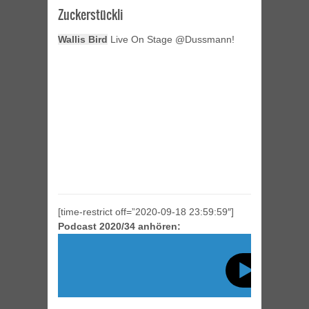
Zuckerstückli
Wallis Bird
Live On Stage @Dussmann!
[time-restrict off=”2020-09-18 23:59:59″]
Podcast 2020/34 anhören: