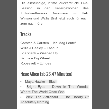
Die einstündige, intime Zuckerstückli Live-
Session in den Kellergewölben des
Kulturkaufhauses Dussmann mit Ueli,
Winson und Wallis Bird jetzt auch für euch
zum nachhören.
Tracks:
Carsten & Carsten – Ich Mag Leute!
Willie J Healey – Fashun
Sharktank – Washed Up
Samia – Big Wheel
Roosevelt – Echoes
Neue Alben (ab 26:47 Minuten)
Maya Hawke – Blush
Bright Eyes – Down In The Weeds,
Where The World Once Was
Alex, The Astronaut – The Theory Of
Absolutely Nothing