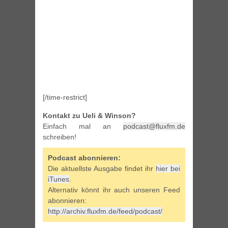
[/time-restrict]
Kontakt zu Ueli & Winson?
Einfach mal an
podcast@fluxfm.de
schreiben!
Podcast abonnieren:
Die aktuellste Ausgabe findet ihr
hier bei
iTunes
.
Alternativ könnt ihr auch unseren Feed
abonnieren:
http://archiv.fluxfm.de/feed/podcast/