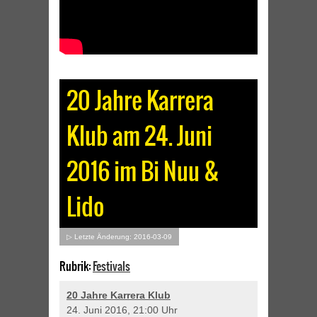
20 Jahre Karrera
Klub am 24. Juni
2016 im Bi Nuu &
Lido
▷ Letzte Änderung: 2016-03-09
Rubrik:
Festivals
20 Jahre Karrera Klub
24. Juni 2016, 21:00 Uhr