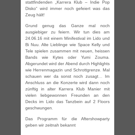
stattfindenden „Karrera Klub – Indie Pop
Disko“ wird immer noch gefeiert was das
Zeug hält!
Grund genug das Ganze mal noch
ausgiebiger zu feiern. Wir tun dies am
24.06.16 mit einem Minifestival im Lido und
Bi Nuu. Alte Lieblinge wie Space Kelly und
Tele spielen zusammen mit neuen, heissen
Bands wie Kytes oder Yumi Zouma.
Abgerundet wird der Abend durch Highlights
wie Herrenmagazin und Schrottgrenze. Mal
schauen wer da sonst noch zusagt… Im
Anschluss an die Konzerte wird dann noch
zünftig in alter Karrera Klub Manier mit
vielen liebgewonnen Freunden an den
Decks im Lido das Tanzbein auf 2 Floors
geschwungen.
Das Programm für die Aftershowparty
geben wir zeitnah bekannt