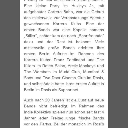
Eine kleine Party im Huxleys Jr., mit
aufgebauter Carrera Bahn, war die Geburt
des mittlerweile zur Veranstaltungs-Agentur
gewachsenen Karrera Klubs. Eine der
ersten Bands war eine Kapelle namens
„Stiller“, später kam da noch „Sportfreunde“
dazu und der Rest ist bekannt. Viele
mittlerweile große Bands erlebten ihre
ersten Berlin Auftritte im Rahmen des
Karrera Klubs: Franz Ferdinand und The
Killers im Roten Salon, Arctic Monkeys und
The Wombats im Mudd Club, Mumford &
Sons und Two Door Cinema Club im Rosis,
und selbst Adele hatte ihren ersten Auftritt in
Berlin im Rosis als Supportact.
Auch nach 20 Jahren ist die Lust auf neue
Bands nicht befriedigt. Im Rahmen des
Indie Kollektivs spielen nun schon seit fast 4
Jahren jeden Freitag junge, frische Bands
vor den Partys. Bei der monatlich im Rosi’s